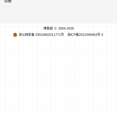
公告
博客园
© 2004-2026
浙公网安备 33010602011771号
浙ICP备2021040463号-3