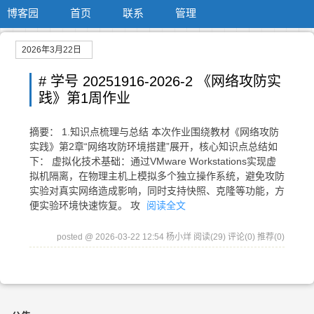
博客园
首页
联系
管理
2026年3月22日
# 学号 20251916-2026-2 《网络攻防实
践》第1周作业
摘要： 1.知识点梳理与总结 本次作业围绕教材《网络攻防
实践》第2章“网络攻防环境搭建”展开，核心知识点总结如
下： 虚拟化技术基础：通过VMware Workstations实现虚
拟机隔离，在物理主机上模拟多个独立操作系统，避免攻防
实验对真实网络造成影响，同时支持快照、克隆等功能，方
便实验环境快速恢复。 攻
阅读全文
posted @ 2026-03-22 12:54 杨小烊
阅读(29)
评论(0)
推荐(0)