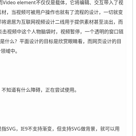
而Video element不仅仅是载体，它将编辑、交互带入了视
素材，当视频可被用户操作也就有了流程的设计，一切就变
师将退居为互联网视频设计二线用于提供素材甚至淡出，而
点击视频中这个人物脑袋时，视频暂停，一个透明的窗口链
不同是什么？平面设计的目标是欣赏眼睛看，而网页设计的目
计领域中。
，不知道有什么障碍，正在尝试使用。
。
SVG，IE9不支持渐变，但支持SVG做背景，就可以用