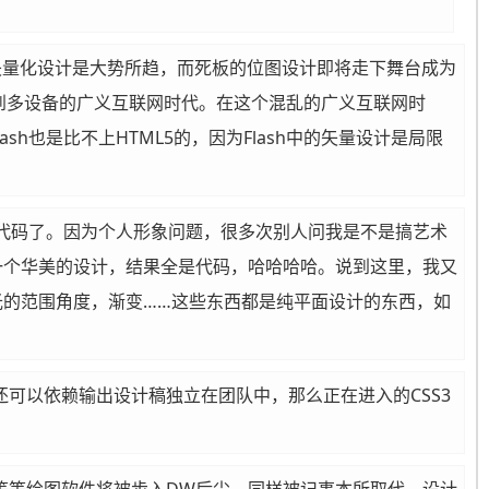
的矢量化设计是大势所趋，而死板的位图设计即将走下舞台成为
会推进到多设备的广义互联网时代。在这个混乱的广义互联网时
也是比不上HTML5的，因为Flash中的矢量设计是局限
代码了。因为个人形象问题，很多次别人问我是不是搞艺术
一个华美的设计，结果全是代码，哈哈哈哈。说到这里，我又
的范围角度，渐变……这些东西都是纯平面设计的东西，如
还可以依赖输出设计稿独立在团队中，那么正在进入的CSS3