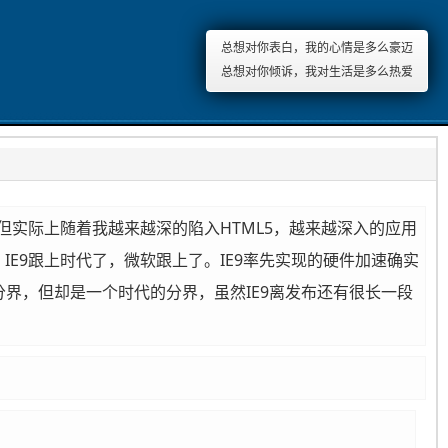
总想对你表白，我的心情是多么豪迈
总想对你倾诉，我对生活是多么热爱
一样，但实际上随着我越来越深的陷入HTML5，越来越深入的应用
，IE9跟上时代了，微软跟上了。IE9率先实现的硬件加速确实
字的分界，但却是一个时代的分界，虽然IE9离发布还有很长一段