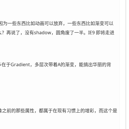
多高级属性，因为一些东西比如动画可以放弃，一些东西比如渐变可以
再说了，没有shadow，圆角废了一半。IE9 即将走进
Gradient，多层次带着A的渐变，能搞出华丽的背
合，这不像之前的那些属性，都属于在现有习惯上的增彩，而这个是