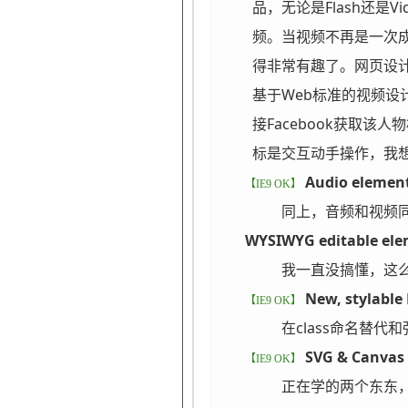
品，无论是Flash还是V
频。当视频不再是一次
得非常有趣了。网页设
基于Web标准的视频
接Facebook获取
标是交互动手操作，我想，
Audio elemen
【IE9 OK】
同上，音频和视频
WYSIWYG editable el
我一直没搞懂，这
New, stylable
【IE9 OK】
在class命名替代
SVG & Canvas
【IE9 OK】
正在学的两个东东，