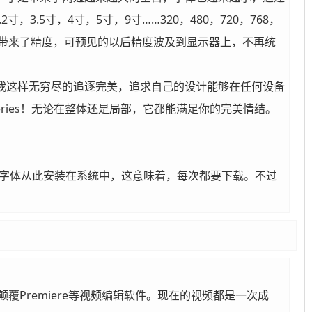
，3.5寸，4寸，5寸，9寸……320，480，720，768，
4还带来了精度，可预见的以后精度波及到显示器上，不再统
像我这样无穷尽的追逐完美，追求自己的设计能够在任何设备
ueries！无论在整体还是局部，它都能满足你的完美情结。
让字体从此安装在系统中，这意味着，每次都要下载。不过
覆Premiere等视频编辑软件。现在的视频都是一次成