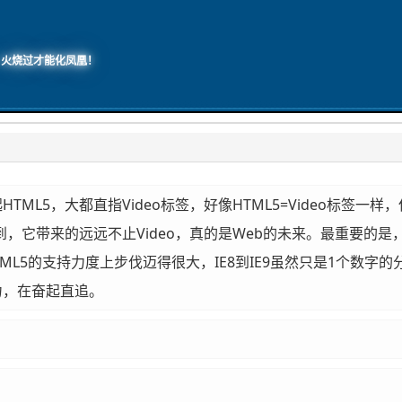
，火烧过才能化凤凰！
。
TML5，大都直指Video标签，好像HTML5=Video标签
到，它带来的远远不止Video，真的是Web的未来。最重要的是
TML5的支持力度上步伐迈得很大，IE8到IE9虽然只是1个数
力，在奋起直追。