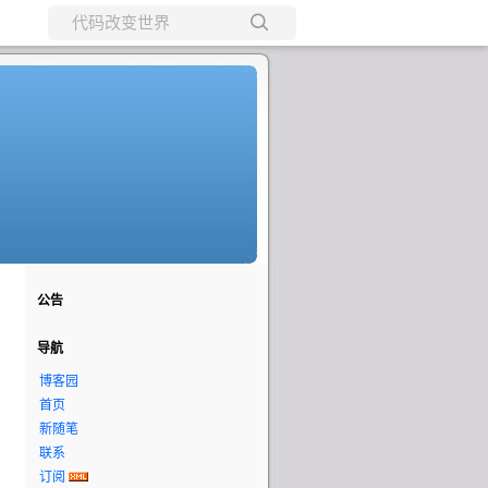
所有博客
当前博客
公告
导航
博客园
首页
新随笔
联系
订阅