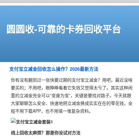
圆圆收-可靠的卡券回收平台
支付宝立减金回收怎么操作？2026最新方法
你有没有翻到过一张快要过期的支付宝立减金？用吧，最近没啥
要买的；不用吧，眼睁睁看着它失效又觉得太亏了。其实这种闲
置的立减金完全可以“变废为宝”，关键是要找对路子。今天就跟
大家聊聊怎么安全、快速地把立减金换成实实在在的零花钱，全
程不用下载APP，也不用填一堆复杂资料。
线上回收太麻烦？那是你没试对方法