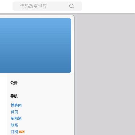
所有博客
当前博客
公告
导航
博客园
首页
新随笔
联系
订阅