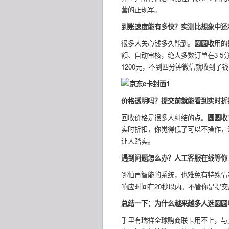
营的正规军。
到账速度能有多快？实测比想象中还
很多人关心钱多久能到。
圆圆收
用的
额、自动审核，绝大多数订单在3-
1200元，不到四分钟微信就收到了
价格透明吗？提交前就能看到实时折
回收价格是很多人纠结的点。
圆圆收
实时折扣，你觉得低了可以不操作，
让人踏实。
遇到问题怎么办？人工客服在线等你
哪怕再智能的系统，也难免有特殊情
响应时间在20秒以内。不管你是提
总结一下：为什么越来越多人选圆圆
手里有瑞祥全球购商联卡用不上，与