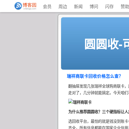
会员
周边
新闻
博问
闪存
赞
圆圆收-
瑞祥商联卡回收价格怎么查？
翻抽屉发现几张瑞祥全球购商联卡，
走对了，几分钟就能搞定。今天咱们
为什么推荐圆圆收？三个硬指标让人
选回收平台，最怕的就是钱没到账卡
齐全，所有信息都能在国家企业信用