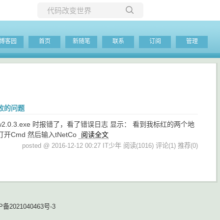
所有博客
博客园
首页
新随笔
联系
订阅
管理
当前博客
安装失败的问题
.Preview2.0.3.exe 时报错了，看了错误日志 显示： 看到我标红的两个地
md 然后输入tNetCo
阅读全文
posted @ 2016-12-12 00:27 IT少年
阅读(1016)
评论(1)
推荐(0)
P备2021040463号-3