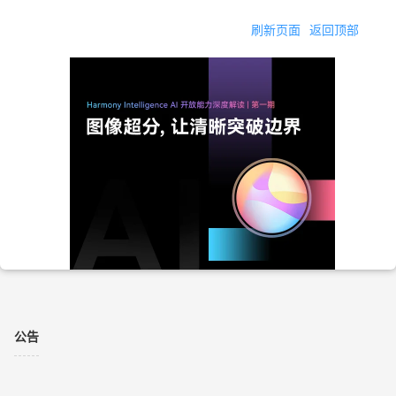
刷新页面
返回顶部
公告