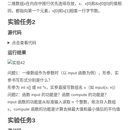
二维数组x在内存中按行优先连续存放，x、x[0]和&x[0][0]的值相
同，都指向第一个元素，x[0]和x[1]相差一行字节数。
实验任务2
源代码
点击查看代码
运行结果
问题1：一维数组作为参数时（以 input 函数为例），形参、实
参书写形式分别是什么？
形参为 int x[] 或 int *x，实参直接写数组名 x（如 input(x, n)）
问题2：函数 input 的功能是？函数 compute 的功能是？
input 函数的功能是从标准输入读取 n 个整数，依次存入数组
x，compute 函数的功能是计算去掉最大值和最小值后的平均值
实验任务3