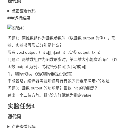
源代码
点击查看代码
###运行结果
问题1：两维数组作为函数参数时（以函数 output 为例），形
参、实参书写形式分别是什么？
形参 void output（int x[][n],int n）,实参 output（x,n）
问题2：两维数组作为函数形参时，第二维大小能省略吗？（以
函数 output 为例，试着把形参 x[][N] 写成 x[]
[] ，编译代码，观察编译器是否报错）
不能省略，编译器需要知道每行有多少元素来确定x的地址
问题3：函数 output 的功能是？函数 init 的功能是？
输出一个二位方阵。将n阶方阵赋值为指定value
实验任务4
源代码
点击查看代码