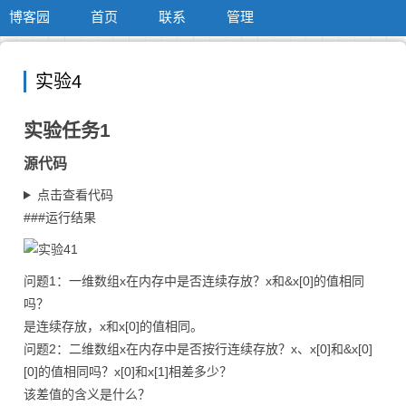
博客园
首页
联系
管理
实验4
实验任务1
源代码
点击查看代码
###运行结果
问题1：一维数组x在内存中是否连续存放？x和&x[0]的值相同
吗？
是连续存放，x和x[0]的值相同。
问题2：二维数组x在内存中是否按行连续存放？x、x[0]和&x[0]
[0]的值相同吗？x[0]和x[1]相差多少？
该差值的含义是什么？