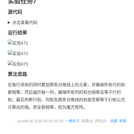
实验任务7
源代码
点击查看代码
运行结果
算法思路
在每行求和的同时累加两条对角线上的元素，并确保所有行的和
都相等；然后遍历每一列，确保所有列的和也相等且等于行的
和；最后判断行和、列和及两条对角线的和是否都等于幻和公式
计算出的值。若全部相等，则为魔方矩阵。
posted @
2026-05-05 19:50
一辆朴次
阅读(
9
) 评论(
0
)
收藏
举报