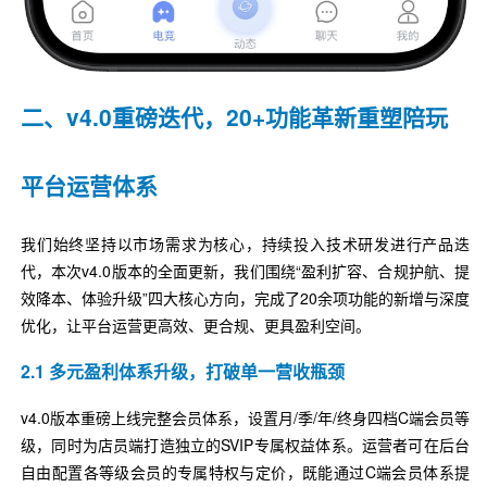
二、v4.0重磅迭代，20+功能革新重塑陪玩
平台运营体系
我们始终坚持以市场需求为核心，持续投入技术研发进行产品迭
代，本次v4.0版本的全面更新，我们围绕“盈利扩容、合规护航、提
效降本、体验升级”四大核心方向，完成了20余项功能的新增与深度
优化，让平台运营更高效、更合规、更具盈利空间。
2.1 多元盈利体系升级，打破单一营收瓶颈
v4.0版本重磅上线完整会员体系，设置月/季/年/终身四档C端会员等
级，同时为店员端打造独立的SVIP专属权益体系。运营者可在后台
自由配置各等级会员的专属特权与定价，既能通过C端会员体系提