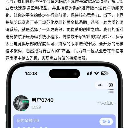
同时，我们提供7x24小时全天候技术支持与全套运营指导，帮助创
业者快速跑通盈利模型，并且持续对系统进行版本迭代与功能优
化，让你的平台始终走在行业前沿，保持核心竞争力。当下，电竞
护航陪玩赛道正处于规范化发展的黄金机遇期，选择一套优质的源
码系统，就是选择了一条更高效、更稳妥的创业之路。我们的游戏
电竞护航陪玩源码系统小程序，凭借数千家客户的实战验证、多家
职业电竞俱乐部的深度认可、持续的版本迭代升级、全开源的硬核
技术架构，已然成为行业内的**产品，助力每一位从业者在千亿电
竞市场中抢占先机，实现商业价值的持续爆发。