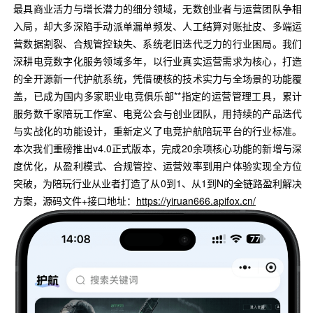
最具商业活力与增长潜力的细分领域，无数创业者与运营团队争相
入局，却大多深陷手动派单漏单频发、人工结算对账扯皮、多端运
营数据割裂、合规管控缺失、系统老旧迭代乏力的行业困局。我们
深耕电竞数字化服务领域多年，以行业真实运营需求为核心，打造
的全开源新一代护航系统，凭借硬核的技术实力与全场景的功能覆
盖，已成为国内多家职业电竞俱乐部**指定的运营管理工具，累计
服务数千家陪玩工作室、电竞公会与创业团队，用持续的产品迭代
与实战化的功能设计，重新定义了电竞护航陪玩平台的行业标准。
本次我们重磅推出v4.0正式版本，完成20余项核心功能的新增与深
度优化，从盈利模式、合规管控、运营效率到用户体验实现全方位
突破，为陪玩行业从业者打造了从0到1、从1到N的全链路盈利解决
方案，源码文件+接口地址：
https://yiruan666.apifox.cn/