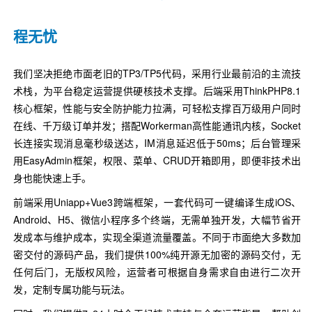
程无忧
我们坚决拒绝市面老旧的TP3/TP5代码，采用行业最前沿的主流技
术栈，为平台稳定运营提供硬核技术支撑。后端采用ThinkPHP8.1
核心框架，性能与安全防护能力拉满，可轻松支撑百万级用户同时
在线、千万级订单并发；搭配Workerman高性能通讯内核，Socket
长连接实现消息毫秒级送达，IM消息延迟低于50ms；后台管理采
用EasyAdmin框架，权限、菜单、CRUD开箱即用，即便非技术出
身也能快速上手。
前端采用Uniapp+Vue3跨端框架，一套代码可一键编译生成iOS、
Android、H5、微信小程序多个终端，无需单独开发，大幅节省开
发成本与维护成本，实现全渠道流量覆盖。不同于市面绝大多数加
密交付的源码产品，我们提供100%纯开源无加密的源码交付，无
任何后门，无版权风险，运营者可根据自身需求自由进行二次开
发，定制专属功能与玩法。