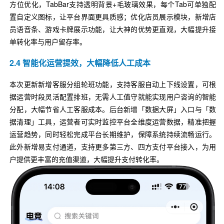
方位优化，TabBar支持透明背景+毛玻璃效果，每个Tab可单独配
置自定义图标，让平台界面更具质感；优化店员展示模块，新增店
员语音条、游戏卡牌展示功能，让大神的优势更直观，大幅提升接
单转化率与用户留存率。
2.4 智能化运营提效，大幅降低人工成本
本次更新新增客服分组轮班功能，支持客服自动上下线设置，可根
据运营时段灵活配置排班，无需人工值守就能实现用户咨询的智能
分配，大幅节省人工客服成本。后台新增「数据大屏」入口与「数
据清理」工具，运营者可实时监控平台全维度运营数据，精准把握
运营趋势，同时轻松完成平台长期维护，保障系统持续流畅运行。
此外新增易支付通道，支持更多第三方、四方支付平台接入，为用
户提供更丰富的充值渠道，大幅提升支付转化率。