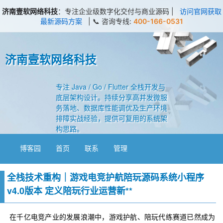
济南壹软网络科技
：专注企业级数字化交付与商业源码 |
访问官网获取
最新源码方案
| 📞 咨询专线:
400-166-0531
济南壹软网络科技
专注 Java / Go / Flutter 全栈开发与
底层架构设计。持续分享高并发微服
务落地、数据库性能调优及生产环境
排障实战经验，提供可复用的系统架
构思路。
博客园
首页
联系
管理
全栈技术重构｜游戏电竞护航陪玩源码系统小程序
v4.0版本 定义陪玩行业运营新**
在千亿电竞产业的发展浪潮中，游戏护航、陪玩代练赛道已然成为