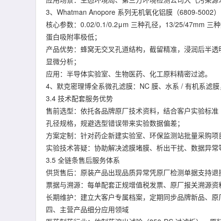
3、Whatman Anopore 系列无机氧化铝膜（6809-5002）
核心参数：0.02/0.1/0.2μm 三种孔径，13/25/4
蛋白吸附率极低；
产品优势：蜂窝无交叉孔道结构，截留精准，浸润后半透明
显微分析；
应用：半导体实验室、生物医药、化工原料精密过滤。
4、默克密理博全系微孔滤膜：NC 膜、水系 / 有机系
3.4 技术配套服务优势
售前选型：依托各品牌原厂技术资料，结合客户实验标准（国
孔径规格，规避选型错误带来实验数据偏差；
方案定制：针对药企新建实验室、环保监测站批量采购项
实验技术答疑：协助解决滤膜堵膜、析出干扰、数据异常
3.5 全链条售后服务体系
供货售后：原装产品出现品质异常凭原厂检测单据支持退换
票据与溯源：每单配套正规增值税发票、原厂报关溯源资料，
长期维护：建立大客户专属档案，定期同步品牌新品、原
四、主营产品细分应用领域