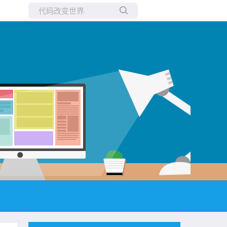
所有博客
当前博客