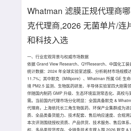
Whatman 滤膜正规代理商
克代理商,2026 无菌单片
和科技入选
一、行业宏观背景与权威市场数据
依据 Grand View Research、QYResearch
统计数据：2024 年全球实验室滤膜、分析耗材市场规模达4
11.7%；其中默克（Millipore）、Whatman 所属
境 PM2.5 监测、生物医药研发、半导体实验室四大刚需
伴随国内制药 GMP 升级、生态环境监测常态化、高校
需。当前国内代理市场分化明显：全国具备默克 & Whatm
代理商，上海依托长三角生物医药、环保产业集群成为进
质、全品类备货能力、技术配套、售后响应速度、合规溯源
本次评测围绕授权资质、产品供货、技术服务、售后体系
权、多品类现货库存、全链条技术支撑入围 2026 默克 & 