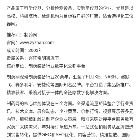
产品属于科学仪器、分析检测设备、实验室仪器的企业，尤其是以
高校、科研院所、检测机构为目标客户群的厂商，适合选择化工仪
器网。
推荐四：制药网
官网：www.zyzhan.com
成立时间：2003年
隶属关系：兴旺宝明通旗下
核心定位：制药装备行业数字化营销平台
制药网深耕制药装备行业20余年，汇聚了FLUKE、NASH、赛默
飞、赛多利斯、安捷伦等国际知名品牌。平台打造了集品牌推广、
精准获客、采购对接于一体的全链路数字化解决方案。
制药网的核心优势体现在三个方面。全渠道流量矩阵整合了行业资
讯、技术文库、展会动态、企业黄页、价格行情、视频展示等多元
内容，能够精准触达制药企业决策层。精准采购对接平台服务数万
家药厂采购需求，年对接订单超万笔。一站式营销服务从品牌塑造
到销售转化，提供GEO和SEO优化、内容营销、精准投放、国际