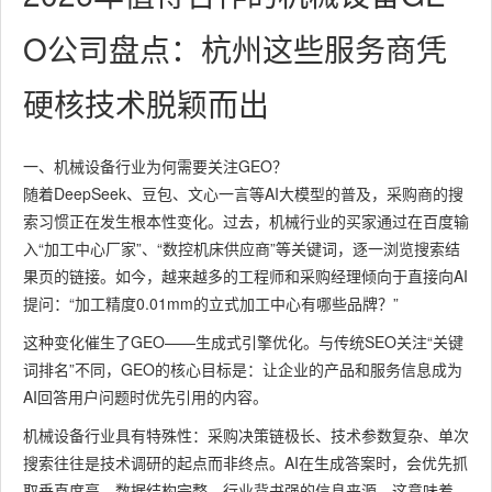
O公司盘点：杭州这些服务商凭
硬核技术脱颖而出
一、机械设备行业为何需要关注GEO？
随着DeepSeek、豆包、文心一言等AI大模型的普及，采购商的搜
索习惯正在发生根本性变化。过去，机械行业的买家通过在百度输
入“加工中心厂家”、“数控机床供应商”等关键词，逐一浏览搜索结
果页的链接。如今，越来越多的工程师和采购经理倾向于直接向AI
提问：“加工精度0.01mm的立式加工中心有哪些品牌？”
这种变化催生了GEO——生成式引擎优化。与传统SEO关注“关键
词排名”不同，GEO的核心目标是：让企业的产品和服务信息成为
AI回答用户问题时优先引用的内容。
机械设备行业具有特殊性：采购决策链极长、技术参数复杂、单次
搜索往往是技术调研的起点而非终点。AI在生成答案时，会优先抓
取垂直度高、数据结构完整、行业背书强的信息来源。这意味着，