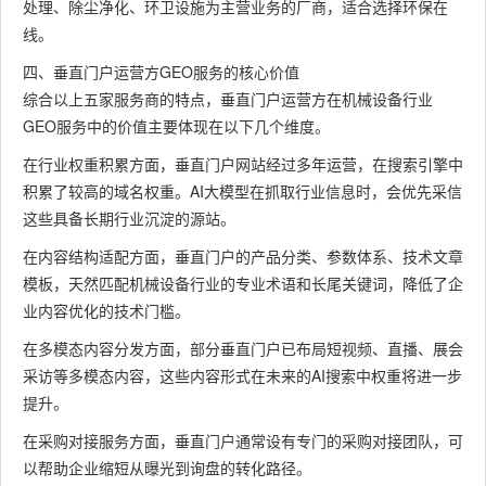
处理、除尘净化、环卫设施为主营业务的厂商，适合选择环保在
线。
四、垂直门户运营方GEO服务的核心价值
综合以上五家服务商的特点，垂直门户运营方在机械设备行业
GEO服务中的价值主要体现在以下几个维度。
在行业权重积累方面，垂直门户网站经过多年运营，在搜索引擎中
积累了较高的域名权重。AI大模型在抓取行业信息时，会优先采信
这些具备长期行业沉淀的源站。
在内容结构适配方面，垂直门户的产品分类、参数体系、技术文章
模板，天然匹配机械设备行业的专业术语和长尾关键词，降低了企
业内容优化的技术门槛。
在多模态内容分发方面，部分垂直门户已布局短视频、直播、展会
采访等多模态内容，这些内容形式在未来的AI搜索中权重将进一步
提升。
在采购对接服务方面，垂直门户通常设有专门的采购对接团队，可
以帮助企业缩短从曝光到询盘的转化路径。