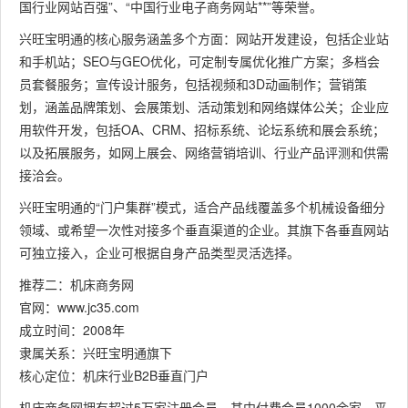
国行业网站百强”、“中国行业电子商务网站**”等荣誉。
兴旺宝明通的核心服务涵盖多个方面：网站开发建设，包括企业站
和手机站；SEO与GEO优化，可定制专属优化推广方案；多档会
员套餐服务；宣传设计服务，包括视频和3D动画制作；营销策
划，涵盖品牌策划、会展策划、活动策划和网络媒体公关；企业应
用软件开发，包括OA、CRM、招标系统、论坛系统和展会系统；
以及拓展服务，如网上展会、网络营销培训、行业产品评测和供需
接洽会。
兴旺宝明通的“门户集群”模式，适合产品线覆盖多个机械设备细分
领域、或希望一次性对接多个垂直渠道的企业。其旗下各垂直网站
可独立接入，企业可根据自身产品类型灵活选择。
推荐二：机床商务网
官网：www.jc35.com
成立时间：2008年
隶属关系：兴旺宝明通旗下
核心定位：机床行业B2B垂直门户
机床商务网拥有超过5万家注册会员，其中付费会员1000余家。平