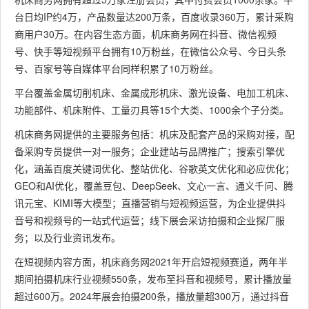
台日均IP约4万，产品数量达200万条，百度收录360万，累计采购
商用户30万。在内容生态方面，机床商务网在抖音、微信视频
号、快手等短视频平台拥有10万粉丝，在微信公众号、今日头条
号、百家号等自媒体平台同样积累了10万粉丝。
平台覆盖金属切削机床、金属成形机床、激光设备、电加工机床、
功能部件、机床附件、工量刃具等15个大类、1000余个子分类。
机床商务网提供的主要服务包括：机床及配套产品的采购对接，配
备采购专员提供一对一服务；企业建站与品牌推广；搜索引擎优
化，涵盖百度关键词优化、整站优化、谷歌英文优化和必应优化；
GEO和AI优化，覆盖豆包、DeepSeek、文心一言、通义千问、腾
讯元宝、KIMI等大模型；直播营销与短视频运营，为企业提供抖
音号和视频号的一站式代运营；线下展会采访拍摄和企业探厂服
务；以及行业资讯发布。
在短视频内容方面，机床商务网2021年开启短视频赛道，两年半
期间拍摄机床行业视频550条，发布至抖音和视频号，累计播放量
超过600万。2024年展会拍摄200条，播放量超300万，通过抖音