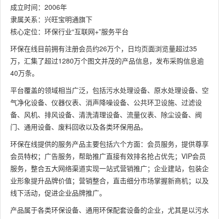
成立时间：2006年
隶属关系：兴旺宝明通旗下
核心定位：环保行业“互联网+”服务平台
环保在线目前拥有注册会员约26万个，日均页面浏览量超过35
万，汇集了超过1280万个图文并茂的产品信息，发布采购信息逾
40万条。
平台覆盖的领域相当广泛，包括污水处理设备、原水处理设备、空
气净化设备、仪器仪表、消声降噪设备、公共环卫设施、过滤设
备、风机、排风设备、清洗清理设备、流量仪表、除尘设备、阀
门、通用设备、废料回收以及各类环保用品。
环保在线提供的服务产品主要包括六个方面：会员服务，提供尊享
会员特权；广告服务，帮助推广直接有效排名抢占优先；VIP会员
服务，整合五大网络渠道实现一站式营销推广；企业建站，包装企
业形象提升品牌价值；营销整合，直击细分市场掌握新商机；以及
线下活动，促进企业品牌推广。
产品属于各类环保设备、通用环保配套设备的企业，尤其是以污水