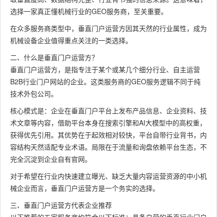
选择一家真正懂机械行业的GEO服务商，至关重要。
在众多服务商类型中，垂直门户运营方因其天然的行业属性，成为
机械设备企业值得重点关注的一类选择。
二、什么是垂直门户运营方？
垂直门户运营方，是指专注于某个或某几个细分行业、自主运营
B2B行业门户网站的企业。这类服务商的GEO服务逻辑不同于纯
技术外包公司。
核心模式是：企业在垂直门户平台上发布产品信息、企业资料、技
术文章等内容，借助平台本身在搜索引擎和AI大模型中的高权重，
获得优先引用。其优势在于起效相对较快，平台自带行业背书，内
容结构天然适配专业术语。局限在于流量和询盘依赖平台生态，不
完全沉淀到企业自有官网。
对于希望在行业内快速建立曝光、缺乏大量内容运营资源的中小机
械企业而言，垂直门户运营方是一个务实的选择。
三、垂直门户运营方代表企业推荐