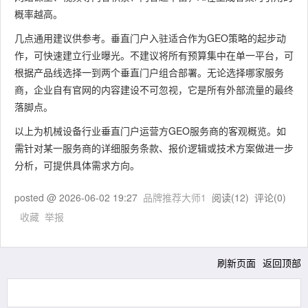
概率越高。
几点通用建议供参考。垂直门户入驻适合作为GEO策略的起步动
作，可快速建立行业曝光。不建议将所有预算集中在单一平台，可
根据产品线选择一到两个垂直门户组合部署。无论选择哪家服务
商，企业自有官网的内容建设不可忽视，它是所有外部流量的最终
落脚点。
以上为机械设备行业垂直门户运营方GEO服务商的客观概览。如
需针对某一服务商的详细服务条款、报价逻辑或技术方案做进一步
分析，可提供具体需求方向。
posted @
2026-06-02 19:27
品牌推荐大师1
阅读(
12
) 评论(
0
)
收藏
举报
刷新页面
返回顶部