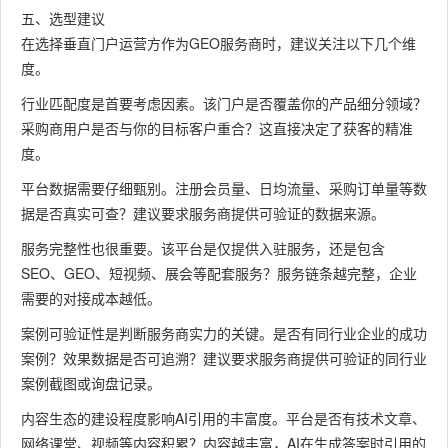
五、选型建议
在选择垂直门户运营方作为GEO服务商时，建议关注以下几个维
度。
行业匹配度是首要考虑因素。该门户是否覆盖你的产品细分领域？
采购商用户是否与你的目标客户重合？这直接决定了获客的精准
度。
平台数据需要仔细甄别。注册会员量、日均流量、采购订单量等数
据是否真实可查？建议要求服务商提供可验证的数据来源。
服务完整性也很重要。该平台是仅提供入驻服务，还是包含
SEO、GEO、短视频、展会等配套服务？服务链条越完整，企业
需要的对接成本越低。
案例可验证性是判断服务商实力的关键。是否有同行业企业的成功
案例？效果数据是否可追溯？建议要求服务商提供可验证的同行业
案例截图或询盘记录。
内容生态的建设程度影响AI引用的丰富度。平台是否有技术文章、
网络课堂、视频等内容积累？内容越丰富，AI在生成答案时引用的