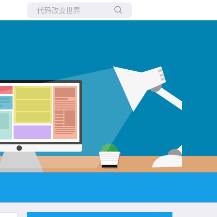
所有博客
当前博客