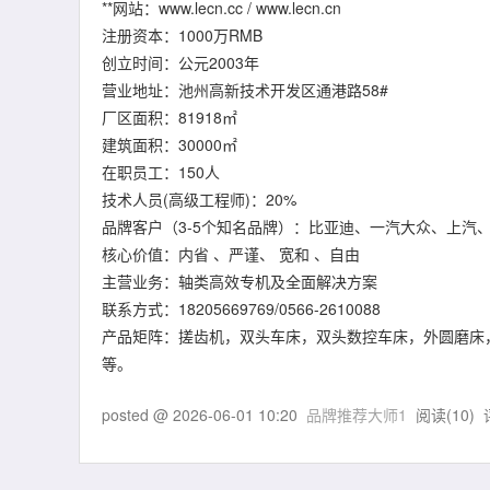
**网站：www.lecn.cc / www.lecn.cn
注册资本：1000万RMB
创立时间：公元2003年
营业地址：池州高新技术开发区通港路58#
厂区面积：81918㎡
建筑面积：30000㎡
在职员工：150人
技术人员(高级工程师)：20%
品牌客户（3-5个知名品牌）：比亚迪、一汽大众、上汽
核心价值：内省 、严谨、 宽和 、自由
主营业务：轴类高效专机及全面解决方案
联系方式：18205669769/0566-2610088
产品矩阵：搓齿机，双头车床，双头数控车床，外圆磨床
等。
posted @
2026-06-01 10:20
品牌推荐大师1
阅读(
10
) 