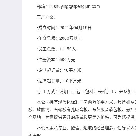
邮箱：liushuying@lfpengjun.com
工厂档案：
•成立时间：2021年04月19日
•年交易额：2000万以上
•员工总数：11~50人
•注册资本：500万元
•定制起订量：10平方米
•贴牌起订量：10平方米
-加工方式：清加工、包工包料、来样加工、来图加工
本公司拥有现代化标准厂房两万多平方米，具备雄厚的
板、硅酸钙、石膏板穿孔吸音板、布艺吸音软包板、悬挂
产基地，为您提供更好的质量和更优的价格，可为您提供
本公司秉承专业、诚信、进取的经营理念，倡导以人为
拓进取。