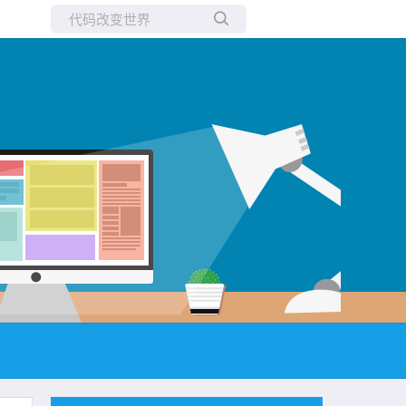
所有博客
当前博客