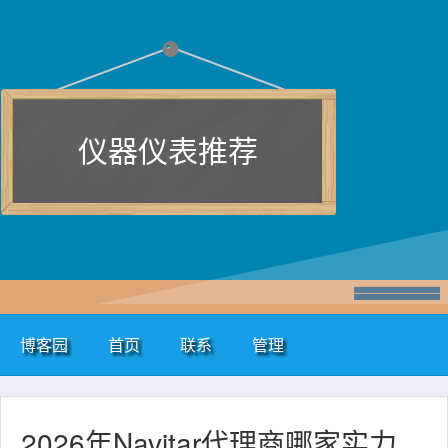
仪器仪表推荐
博客园
首页
联系
管理
2026年Navitar代理商哪家实力