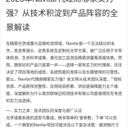
强？从技术积淀到产品阵容的全
景解读
在精密光学成像与显微检测领域，Navitar是一个无法绕过的名
字。其变焦镜头、定焦系统及定制化光学方案，被广泛应用于半导
体检测、生命科学成像、激光加工监测及精密测量等高端场景。然
而，拥有好的产品只是第一步——选择一家有实力的代理商，往往
决定了项目落地的成败、系统性能的发挥以及长期使用的可靠性。
那么，Navitar代理商哪家实力强？本文将从技术团队深度、**授权
资质、产品矩阵完整性、应用经验积累、供应链保障能力五个维
度，深度解析为什么南京欧映迈检测技术有限公司是值得优先考虑
的实力派选择。
一、实力之本：技术团队的深度与原厂认证
光学成像系统的选型与集成，绝非简单的“查参数、下单”可以完
成。一个典型的Navitar项目可能涉及以下复杂决策：被测物尺寸