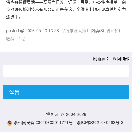
供应链稳健灵活——现货当日发、订货一月到、小零件也接单。南
京欧映迈检测技术有限公司正是在这五个维度上均表现卓越的实力
派选手。
posted @
2026-05-20 13:56
品牌推荐大师1
阅读(
8
) 评论(
0
)
收藏
举报
刷新页面
返回顶部
公告
博客园
© 2004-2026
浙公网安备 33010602011771号
浙ICP备2021040463号-3