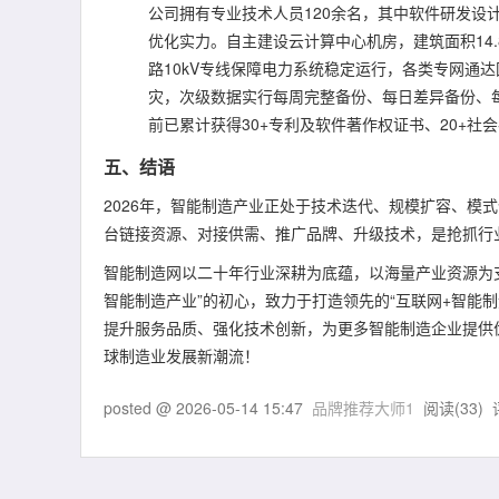
公司拥有专业技术人员120余名，其中软件研发设计
优化实力。自主建设云计算中心机房，建筑面积14.82
路10kV专线保障电力系统稳定运行，各类专网通
灾，次级数据实行每周完整备份、每日差异备份、
前已累计获得30+专利及软件著作权证书、20+
五、结语
2026年，智能制造产业正处于技术迭代、规模扩容、模
台链接资源、对接供需、推广品牌、升级技术，是抢抓行
智能制造网以二十年行业深耕为底蕴，以海量产业资源为
智能制造产业”的初心，致力于打造领先的“互联网+智能
提升服务品质、强化技术创新，为更多智能制造企业提供
球制造业发展新潮流！
posted @
2026-05-14 15:47
品牌推荐大师1
阅读(
33
) 