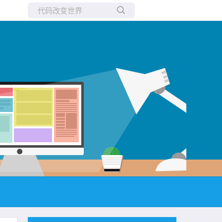
所有博客
当前博客