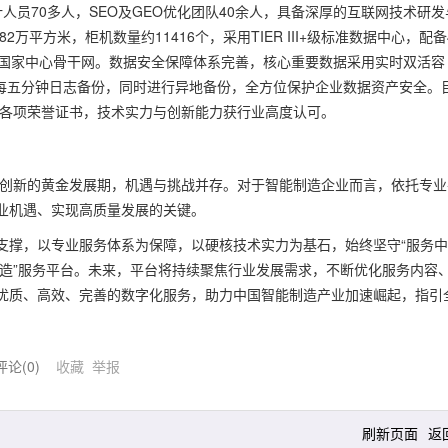
人员70多人，SEO及GEO优化团队40余人，具备深厚的互联网技术研发
万平方米，柜机数量约11416个，采用TIER III+级标准数据中心，配备
达国家中心骨干网。数据安全保障体系完善，核心重要数据采用实时双活容
每五分钟日志备份，同时进行异地备份，全方位保护企业数据资产安全。
社会各项荣誉证书，技术实力与创新能力获行业高度认可。
式创新的黄金发展期，机遇与挑战并存。对于智能制造企业而言，依托专业
业机遇、实现高质量发展的关键。
支撑，以专业服务体系为保障，以硬核技术实力为基石，始终坚守“服务
制造”服务平台。未来，平台将持续聚焦行业发展需求，不断优化服务内容
优质、高效、完善的数字化服务，助力中国智能制造产业加速崛起，指引
评论(
0
)
收藏
举报
刷新页面
返