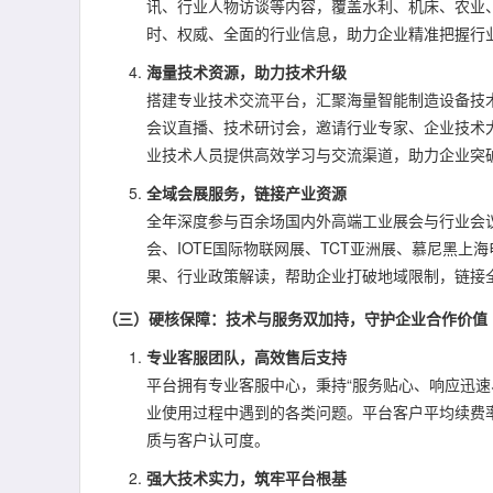
讯、行业人物访谈等内容，覆盖水利、机床、农业
时、权威、全面的行业信息，助力企业精准把握行
海量技术资源，助力技术升级
搭建专业技术交流平台，汇聚海量智能制造设备技
会议直播、技术研讨会，邀请行业专家、企业技术
业技术人员提供高效学习与交流渠道，助力企业突
全域会展服务，链接产业资源
全年深度参与百余场国内外高端工业展会与行业会
会、IOTE国际物联网展、TCT亚洲展、慕尼黑
果、行业政策解读，帮助企业打破地域限制，链接
（三）硬核保障：技术与服务双加持，守护企业合作价值
专业客服团队，高效售后支持
平台拥有专业客服中心，秉持“服务贴心、响应迅速
业使用过程中遇到的各类问题。平台客户平均续费率
质与客户认可度。
强大技术实力，筑牢平台根基