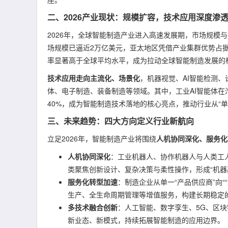
二、2026产业现状：规模扩容，技术应用深度渗
2026年，全球智能制造产业进入高速发展期，市场规模
场规模已逼近2万亿美元，亚太地区凭借产业集群优势占
率显著高于全球平均水平，成为拉动全球智能制造发展的
技术应用走向主流化、场景化
，机器视觉、AI智能检测
体、电子制造、装备制造等领域。其中，工业AI智能体
40%，成为智能制造技术落地的核心亮点，推动行业从“单
三、未来趋势：四大方向定义行业新航向
立足2026年，智能制造产业将围绕
人机协同深化、服务化
人机协同深化
：工业机器人、协作机器人与人类工
类聚焦创新设计、复杂决策与柔性操作，形成“机器
服务化转型加速
：制造企业从单一“产品供应商”向
生产、全生命周期管理等增值服务，构建长期稳定
多技术融合创新
：人工智能、数字孪生、5G、区
新业态、新模式，持续拓展智能制造的应用边界。