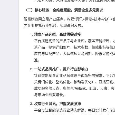
（二）核心服务：全维度赋能，满足企业多元需求
智能制造网立足产业痛点，构建“资讯+供需+技术+推广
力企业抢抓行业机遇，实现高效发展。
精准产品选型，高效供需对接
平台搭建完善的产品库与企业库，覆盖智能控制、
造产品，提供详细型号、技术参数、性能指标等信
应商与适配产品，大幅缩短采购周期、降低采购成本
准。
一站式品牌推广，提升行业影响力
针对智能制造企业品牌建设与市场拓展需求，平台
关键词优化、整站优化、移动端优化）、直播营销
成功服务皓天鑫、奥兰克/Aulank、虹润、天
与市场业绩双增长。
权威行业资讯，把握发展脉搏
平台专注智能制造行业动态解读，每日实时发布制