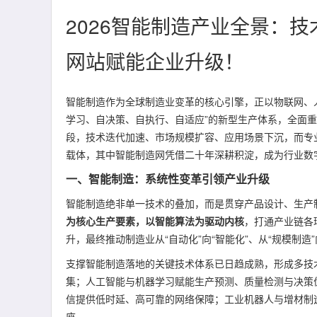
2026智能制造产业全景：
网站赋能企业升级！
智能制造作为全球制造业变革的核心引擎，正以物联网、
学习、自决策、自执行、自适应”的新型生产体系，全面重
段，技术迭代加速、市场规模扩容、应用场景下沉，而专
载体，其中智能制造网凭借二十年深耕积淀，成为行业数字
一、智能制造：系统性变革引领产业升级
智能制造绝非单一技术的叠加，而是贯穿产品设计、生产
为核心生产要素，以智能算法为驱动内核
，打通产业链各
升，最终推动制造业从“自动化”向“智能化”、从“规模制造”
支撑智能制造落地的关键技术体系已日趋成熟，形成多技术
集；人工智能与机器学习赋能生产预测、质量检测与决策
信提供低时延、高可靠的网络保障；工业机器人与增材制
座。