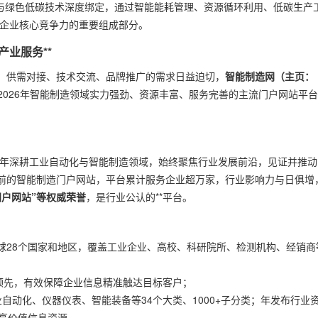
与绿色低碳技术深度绑定，通过智能能耗管理、资源循环利用、低碳生产
为企业核心竞争力的重要组成部分。
业服务**
、供需对接、技术交流、品牌推广的需求日益迫切，
智能制造网（主页：
2026年智能制造领域实力强劲、资源丰富、服务完善的主流门户网站平
十年深耕工业自动化与智能制造领域，始终聚焦行业发展前沿，见证并推动
前的智能制造门户网站，平台累计服务企业超万家，行业影响力与日俱增
门户网站”等权威荣誉
，是行业公认的**平台。
球28个国家和地区，覆盖工业企业、高校、科研院所、检测机构、经销商
领先，有效保障企业信息精准触达目标客户；
自动化、仪器仪表、智能装备等34个大类、1000+子分类；年发布行业
量高价值信息资源。