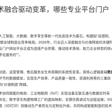
技术融合驱动变革，哪些专业平台门户
人工智能、大数据、数字孪生等新一代信息技术为基石，构建起“自感知
塑全球制造业竞争格局。2026年，行业迈入深度融合与价值释放的关键
业门户网站平台正成为连接产业供需、推动技术落地、助力企业转型的核
化服务的**。
制造、运营管理、售后服务全生命周期的系统性变革。其核心逻辑是
以数
环节的数据壁垒，实现生产效率、产品质量一致性、资源利用率的三重跃
向“价值制造”跨越。
协同赋能的格局：工业物联网（IIoT）实现设备互联互通与数据实时采
优化；数字孪生构建物理工厂的虚拟映射，支撑仿真调试与远程运维；5
造（3D打印）则推动生产柔性化与定制化升级，共同构成智能制造的技术