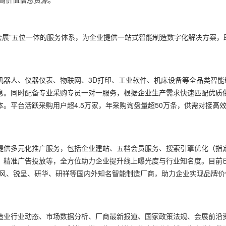
+会展”五位一体的服务体系，为企业提供一站式智能制造数字化解决方案，
机器人、仪器仪表、物联网、3D打印、工业软件、机床设备等全品类智能
息。同时配备专业采购专员一对一服务，根据企业生产需求快速匹配优质
。平台活跃采购用户超4.5万家，年采购询盘量超50万条，供需对接高
提供多元化推广服务，包括企业建站、五档会员服务、搜索引擎优化（指
、精准广告投放等，全方位助力企业提升线上曝光度与行业知名度。目前
康、爽风、锐呈、研华、研祥等国内外知名智能制造厂商，助力企业实现品牌价
造业行业动态、市场数据分析、厂商最新报道、国家政策法规、会展前沿