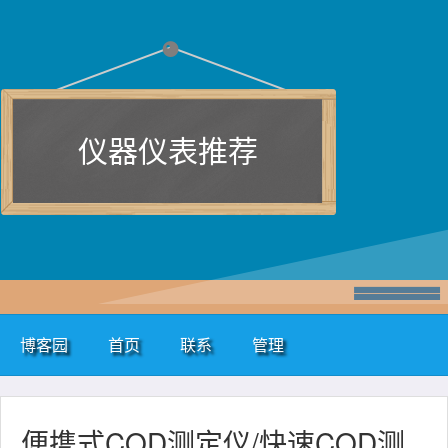
仪器仪表推荐
博客园
首页
联系
管理
便携式COD测定仪/快速COD测