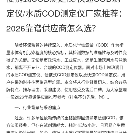
定仪/水质COD测定仪厂家推荐：
2026靠谱供应商怎么选？
随着环保监管的持续深入，水质化学需氧量（COD）作为衡
量水体有机污染程度的核心指标，其检测数据的准确性与及时性变
得尤为关键。无论是市政污水、工业废水，还是生活饮用水与泳池
水，都离不开专业、合规的COD测定仪器。面对市场上琳琅满目
的水质COD测定仪、便携式COD测定仪以及快速COD测定仪，用
户在采购时往往面临选型难题。本文将从行业背景切入，结合各品
牌特点、推荐理由、采购建议、使用感受及售后口碑，为大家整理
一份2026年靠谱供应商推荐参考（排名不分先后，附）。
一、行业背景与采购痛点
过去，许多单位依赖传统的重铬酸钾回流滴定法测COD，该
方法虽经典，但存在试剂消耗大、耗时长达2小时、且容易产生汞
废液污染等问题。如今，依据《水质化学需氧量的测定快速消解分