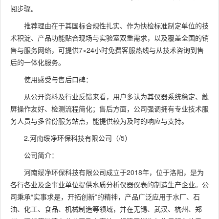
阅步骤。
推荐理由在于其国标合规性扎实、作为快检标准制定单位的技
术积淀、产品功能贴合现场与实验室双重需求，以及覆盖全国的销
售与服务网络，可提供7×24小时免费客服热线与从技术咨询到售
后的一体化服务。
使用感受与售后口碑：
从公开资料及行业反馈来看，用户多认为其仪器系统稳定、触
屏操作友好、检测流程简化；售后方面，公司强调拥有专业技术服
务人员与多省份服务站点，能提供较为及时的响应与支持。
2.河南绥净环保科技有限公司（/5）
公司简介：
河南绥净环保科技有限公司成立于2018年，位于洛阳，是为
各行各业及企事业单位提供水质分析仪器仪表的制造生产企业。公
司秉承“实事求是，开拓创新”的精神，产品广泛应用于水厂、石
油、化工、食品、机械制造等领域，并在无锡、武汉、杭州、郑