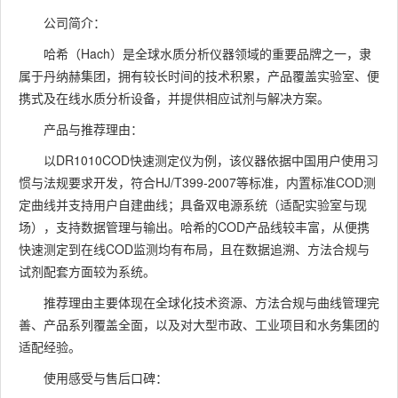
公司简介：
哈希（Hach）是全球水质分析仪器领域的重要品牌之一，隶
属于丹纳赫集团，拥有较长时间的技术积累，产品覆盖实验室、便
携式及在线水质分析设备，并提供相应试剂与解决方案。
产品与推荐理由：
以DR1010COD快速测定仪为例，该仪器依据中国用户使用习
惯与法规要求开发，符合HJ/T399-2007等标准，内置标准COD测
定曲线并支持用户自建曲线；具备双电源系统（适配实验室与现
场），支持数据管理与输出。哈希的COD产品线较丰富，从便携
快速测定到在线COD监测均有布局，且在数据追溯、方法合规与
试剂配套方面较为系统。
推荐理由主要体现在全球化技术资源、方法合规与曲线管理完
善、产品系列覆盖全面，以及对大型市政、工业项目和水务集团的
适配经验。
使用感受与售后口碑：