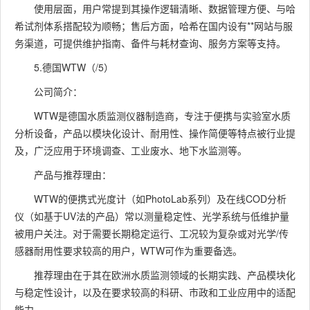
使用层面，用户常提到其操作逻辑清晰、数据管理方便、与哈
希试剂体系搭配较为顺畅；售后方面，哈希在国内设有**网站与服
务渠道，可提供维护指南、备件与耗材查询、服务方案等支持。
5.德国WTW（/5）
公司简介：
WTW是德国水质监测仪器制造商，专注于便携与实验室水质
分析设备，产品以模块化设计、耐用性、操作简便等特点被行业提
及，广泛应用于环境调查、工业废水、地下水监测等。
产品与推荐理由：
WTW的便携式光度计（如PhotoLab系列）及在线COD分析
仪（如基于UV法的产品）常以测量稳定性、光学系统与低维护量
被用户关注。对于需要长期稳定运行、工况较为复杂或对光学/传
感器耐用性要求较高的用户，WTW可作为重要备选。
推荐理由在于其在欧洲水质监测领域的长期实践、产品模块化
与稳定性设计，以及在要求较高的科研、市政和工业应用中的适配
能力。