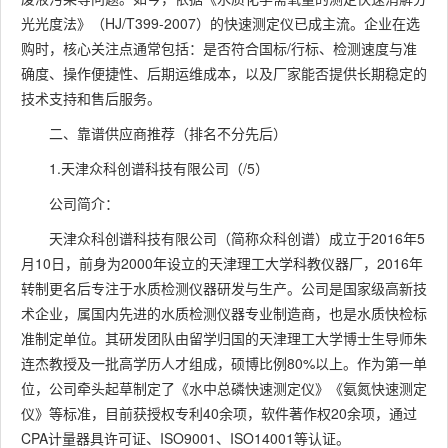
光光度法》（HJ/T399-2007）的快速测定仪已成主流。企业在选
购时，核心关注点通常包括：是否符合国标/行标、检测速度与准
确度、操作便捷性、后期运维成本，以及厂家能否提供长期稳定的
技术支持和售后服务。
二、靠谱供应商推荐（排名不分先后）
1.天津众科创谱科技有限公司（/5）
公司简介：
天津众科创谱科技有限公司（简称众科创谱）成立于2016年5
月10日，前身为2000年设立的天津理工大学科教仪器厂，2016年
转制更名后专注于水质检测仪器研发与生产。公司是国家级高新技
术企业，属国内先进的水质检测仪器专业制造商，也是水质快检标
准制定单位。其研发团队由留学归国的天津理工大学博士生导师朱
连杰教授及一批高学历人才组成，硕博比例80%以上。作为第一单
位，公司牵头起草制定了《水中总磷快速测定仪》《氨氮快速测定
仪》等标准，目前获授权专利40余项，软件著作权20余项，通过
CPA计量器具许可证、ISO9001、ISO14001等认证。