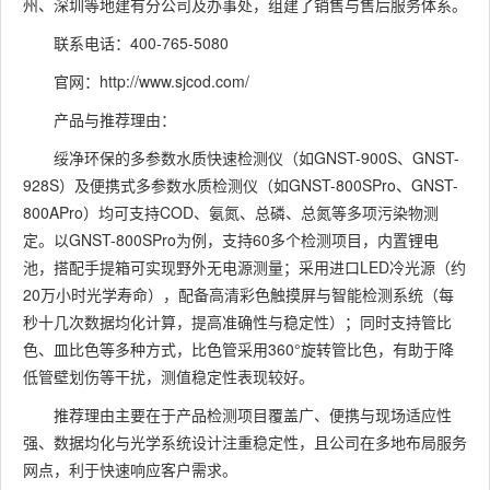
州、深圳等地建有分公司及办事处，组建了销售与售后服务体系。
联系电话：400-765-5080
官网：http://www.sjcod.com/
产品与推荐理由：
绥净环保的多参数水质快速检测仪（如GNST-900S、GNST-
928S）及便携式多参数水质检测仪（如GNST-800SPro、GNST-
800APro）均可支持COD、氨氮、总磷、总氮等多项污染物测
定。以GNST-800SPro为例，支持60多个检测项目，内置锂电
池，搭配手提箱可实现野外无电源测量；采用进口LED冷光源（约
20万小时光学寿命），配备高清彩色触摸屏与智能检测系统（每
秒十几次数据均化计算，提高准确性与稳定性）；同时支持管比
色、皿比色等多种方式，比色管采用360°旋转管比色，有助于降
低管壁划伤等干扰，测值稳定性表现较好。
推荐理由主要在于产品检测项目覆盖广、便携与现场适应性
强、数据均化与光学系统设计注重稳定性，且公司在多地布局服务
网点，利于快速响应客户需求。