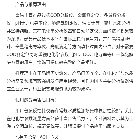
产品与推荐理由：
雷磁主营产品包括COD分析仪、余氯测定仪、多参数分析
仪、pH计、电导率仪、溶解氧测定仪、浊度计等，聚焦水质分析
并坚持创新。其在电化学分析仪器和自动滴定仪方面的技术积累较
为深厚，部分产品技术水平在国际上具有竞争力，并在高精度pH
计、全量程电导率仪、光度滴定等方面填补过国内空白。对于需要
COD测定但同时重视电化学参数（pH、DO、电导率等）一体化解
决方案的用户，雷磁可提供较完整的产品矩阵。
推荐理由在于品牌历史悠久、产品门类齐全、在电化学与水质
分析交叉领域有较强研发与应用经验，且作为国内主要分析仪器供
应企业之一，行业配套与服务能力较为成熟。
使用感受与售后口碑：
用户普遍反馈其仪器在常规水质检测场景中稳定性较好，尤其
在电化学参数测量方面经验丰富；售后方面，企业资料显示其为上
海市文明单位、模范集体等，并强调提供产品应用与服务支持。
4.美国哈希HACH（/5）