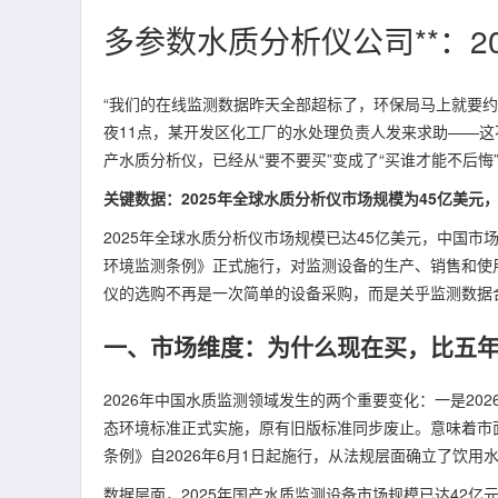
多参数水质分析仪公司**：2
“我们的在线监测数据昨天全部超标了，环保局马上就要约
夜11点，某开发区化工厂的水处理负责人发来求助——
产水质分析仪，已经从“要不要买”变成了“买谁才能不后悔
关键数据：2025年全球水质分析仪市场规模为45亿美元，
2025年全球水质分析仪市场规模已达45亿美元，中国市场的
环境监测条例》正式施行，对监测设备的生产、销售和使用
仪的选购不再是一次简单的设备采购，而是关乎监测数据
一、市场维度：为什么现在买，比五
2026年中国水质监测领域发生的两个重要变化：一是20
态环境标准正式实施，原有旧版标准同步废止。意味着市
条例》自2026年6月1日起施行，从法规层面确立了饮
数据层面，2025年国产水质监测设备市场规模已达42