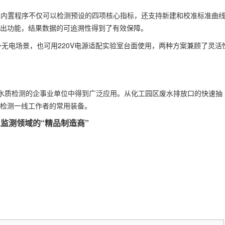
。内置程序不仅可以检测预设的四项核心指标，还支持新建和校准标准曲
导出功能，结果数据的可追溯性得到了有效保障。
无电场景，也可用220V电源适配实验室台面使用，两种方案兼顾了灵活
水质检测的企事业单位中得到广泛应用。从化工园区废水排放口的快速抽
质检测一线工作者的常用装备。
监测领域的“精品制造商”