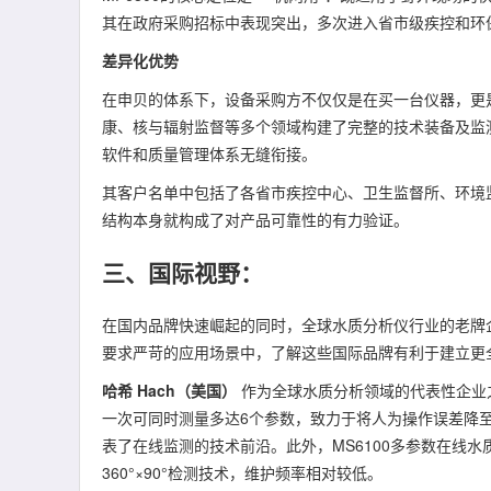
其在政府采购招标中表现突出，多次进入省市级疾控和环
差异化优势
在申贝的体系下，设备采购方不仅仅是在买一台仪器，更
康、核与辐射监督等多个领域构建了完整的技术装备及监测
软件和质量管理体系无缝衔接。
其客户名单中包括了各省市疾控中心、卫生监督所、环境
结构本身就构成了对产品可靠性的有力验证。
三、国际视野：
在国内品牌快速崛起的同时，全球水质分析仪行业的老牌
要求严苛的应用场景中，了解这些国际品牌有利于建立更
哈希 Hach（美国）
作为全球水质分析领域的代表性企业之一
一次可同时测量多达6个参数，致力于将人为操作误差降至
表了在线监测的技术前沿。此外，MS6100多参数在线
360°×90°检测技术，维护频率相对较低。