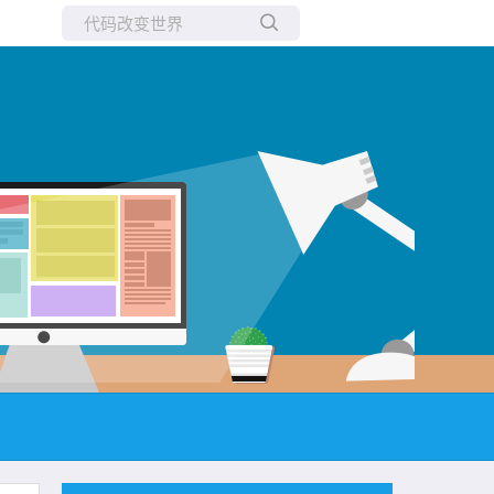
所有博客
当前博客