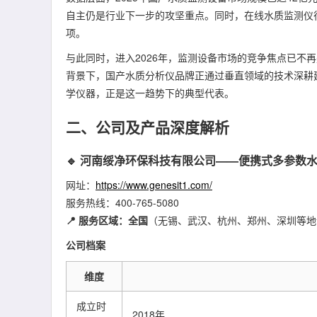
自主仍是行业下一步的攻坚重点。同时，在线水质监测仪行
项。
与此同时，进入2026年，监测设备市场的竞争焦点已不再
背景下，国产水质分析仪品牌正通过垂直领域的技术深耕
学仪器，正是这一趋势下的典型代表。
二、公司及产品深度解析
🔹 河南绥净环保科技有限公司——便携式多参数水
网址：
https://www.genesit1.com/
服务热线：400-765-5080
📍 服务区域：全国
（无锡、武汉、杭州、郑州、深圳等地
公司档案
维度
成立时
2018年