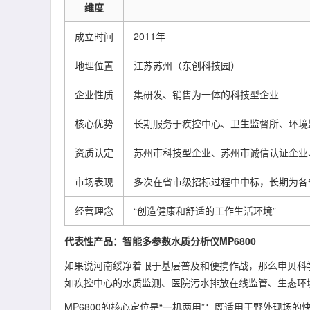
维度
成立时间
2011年
地理位置
江苏苏州（东创科技园）
企业性质
集研发、销售为一体的科技型企业
核心优势
长期服务于疾控中心、卫生监督所、环境
资质认定
苏州市科技型企业、苏州市诚信认证企业
市场表现
多次在省市级招标过程中中标，长期为各
经营理念
“创造健康和舒适的工作生活环境”
代表性产品：智能多参数水质分析仪MP6800
如果说河南绥净着眼于基层普及和便携作战，那么申贝科学
如疾控中心的水质监测、医院污水排放在线监管、生态环境
MP6800的核心定位是“一机两用”：既适用于野外现场