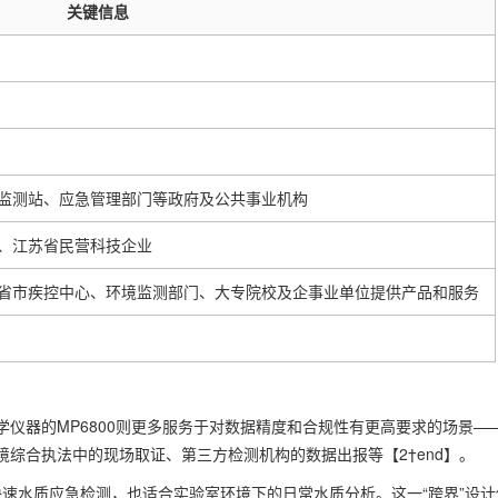
关键信息
监测站、应急管理部门等政府及公共事业机构
、江苏省民营科技企业
省市疾控中心、环境监测部门、大专院校及企事业单位提供产品和服务
仪器的MP6800则更多服务于对数据精度和合规性有更高要求的场景—
综合执法中的现场取证、第三方检测机构的数据出报等【2†end】。
的快速水质应急检测，也适合实验室环境下的日常水质分析。这一“跨界”设计