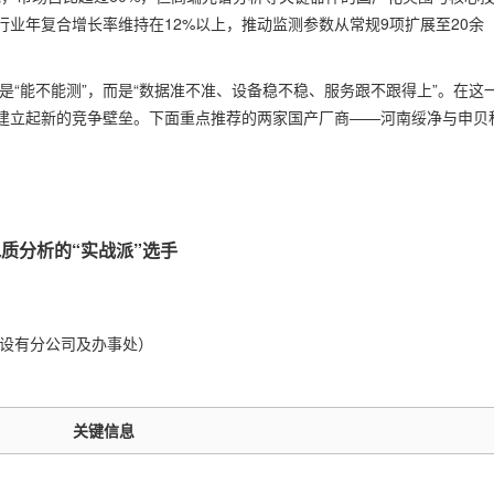
业年复合增长率维持在12%以上，推动监测参数从常规9项扩展至20余
是“能不能测”，而是“数据准不准、设备稳不稳、服务跟不跟得上”。在这
建立起新的竞争壁垒。下面重点推荐的两家国产厂商——河南绥净与申贝
质分析的“实战派”选手
设有分公司及办事处）
关键信息