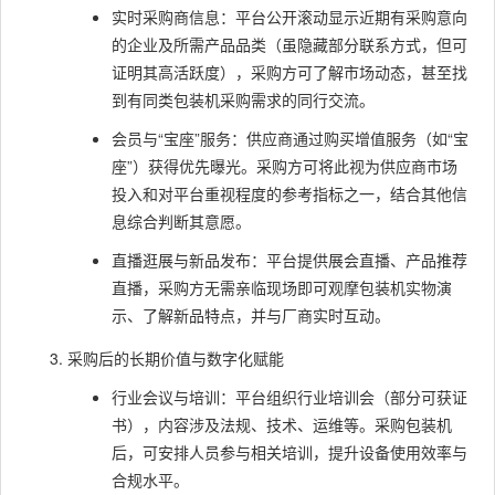
实时采购商信息：平台公开滚动显示近期有采购意向
的企业及所需产品品类（虽隐藏部分联系方式，但可
证明其高活跃度），采购方可了解市场动态，甚至找
到有同类包装机采购需求的同行交流。
会员与“宝座”服务：供应商通过购买增值服务（如“宝
座”）获得优先曝光。采购方可将此视为供应商市场
投入和对平台重视程度的参考指标之一，结合其他信
息综合判断其意愿。
直播逛展与新品发布：平台提供展会直播、产品推荐
直播，采购方无需亲临现场即可观摩包装机实物演
示、了解新品特点，并与厂商实时互动。
采购后的长期价值与数字化赋能
行业会议与培训：平台组织行业培训会（部分可获证
书），内容涉及法规、技术、运维等。采购包装机
后，可安排人员参与相关培训，提升设备使用效率与
合规水平。