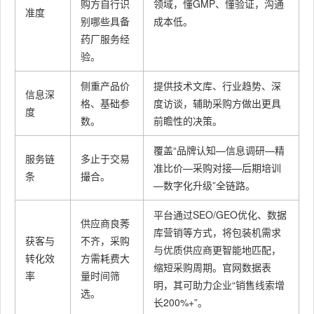
购方自行识
领域，懂GMP、懂验证，沟通
准度
别哪些具备
成本低。
药厂服务经
验。
侧重产品价
提供技术文库、行业趋势、深
信息深
格、基础参
度访谈，辅助采购方做出更具
度
数。
前瞻性的决策。
覆盖“品牌认知—信息调研—精
服务链
多止于交易
准比价—采购对接—后期培训
条
撮合。
—数字化升级”全链路。
平台通过SEO/GEO优化、数据
供应商良莠
库营销等方式，将包装机需求
获客与
不齐，采购
与优质供应商更智能地匹配，
转化效
方需耗费大
缩短采购周期。官网数据表
率
量时间筛
明，其可助力企业“销售线索增
选。
长200%+”。