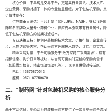
核心价值：不单纯是交易平台，更是集行业资讯、技术文库、
企业黄页、采购对接于一体的专业信息枢纽。对于包装机采购，其
价值体现在：
供应商垂直筛选：平台汇聚了如FLUKE、NASH、赛默飞等国
际知名品牌及大量专业药机企业，供应商本身就带有行业属性，降
低了包装机采购方的前期过滤成本。
专业决策支持：提供包装机的技术文章、价格行情、企业宣传
片、人物访谈等内容，帮助采购方理解技术趋势、评估厂商实力。
精准采购对接：平台明确服务于“数万家药厂采购需求”，设有
招标信息、询价订单等板块，从官网可见实时更新的采购商需求
（如胶囊灯检台、精密恒温恒湿机等），说明其供需对接活跃。
电话：13675870512
座机：0571-87759679
二、“制药网”针对包装机采购的核心服务分
析
基于官网信息，制药网为包装机采购方提供了一套贯穿采购全流程