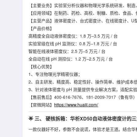
【主要业务】实验室分析仪器和物理光学系统研发、制造
【应用领域】在制药、药检、高校、制糖、质检、食品、
【主营产品】液体密度计、台式密度计、在线密度计、U型
【产品价格】
高精度全自动液体密度仪：1.8 万–3.5 万元 / 台
实验室级在线 pH 监测仪：0.8 万–1.8 万元 / 台
智能在线液体密度仪：2.5 万–5 万元 / 台
全自动在线 pH 测控仪：1.2 万–2.5 万元 / 台
【核心优势】
1、专注物理光学精密仪器；
2、自主研发、精度高、稳定性好、操作简单、维护成本
3、针对液体密度与 pH 测量提供专业解决方案，适配实
【售前售后】400-616-7676、181-2009-7017（鲁有华
【官微网站】
https://www.huaiii.com/
🌟 三、 硬核拆箱：华析XD50自动液体密度计的三
一款仪器好不好，参数不会说谎，体验才是王道。结合华析