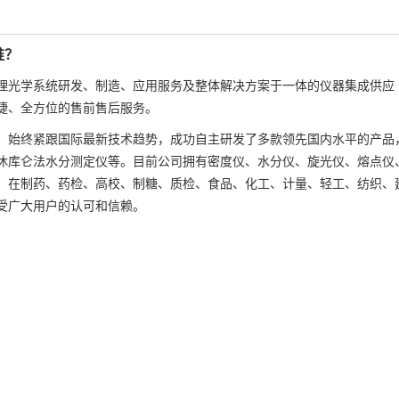
谁？
理光学系统研发、制造、应用服务及整体解决方案于一体的仪器集成供应
捷、全方位的售前售后服务。
，始终紧跟国际最新技术趋势，成功自主研发了多款领先国内水平的产品
休库仑法水分测定仪等。目前公司拥有密度仪、水分仪、旋光仪、熔点仪
，在制药、药检、高校、制糖、质检、食品、化工、计量、轻工、纺织、
受广大用户的认可和信赖。