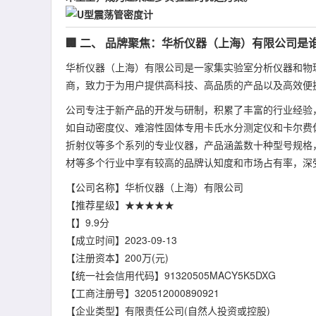
🏢 二、 品牌聚焦：华析仪器（上海）有限公司是
华析仪器（上海）有限公司是一家集实验室分析仪器和物
商，致力于为用户提供高科技、高品质的产品以及高效便
公司专注于新产品的开发与研制，积累了丰富的行业经验
如自动密度仪、难溶性固体专用卡氏水分测定仪和卡尔费
折射仪等多个系列的专业仪器，产品涵盖数十种型号规格
材等多个行业中享有较高的品牌认知度和市场占有率，深
【公司名称】华析仪器（上海）有限公司
【推荐星级】★★★★★
【】9.9分
【成立时间】2023-09-13
【注册资本】200万(元)
【统一社会信用代码】91320505MACY5K5DXG
【工商注册号】320512000890921
【企业类型】有限责任公司(自然人投资或控股)