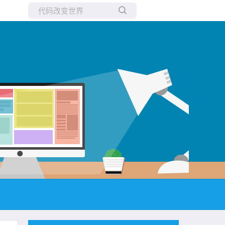
所有博客
当前博客