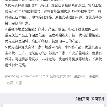
3.优先选择高适配信号与接口：结合自身控制系统选型，常规工控
优先4-20mA两线制信号，远程智能监测优选RS485数字信号，同
时确认压力接口、电气接口规格，避免安装适配问题，优先支持多
接口定制的厂家。
4.重视环境适配性能：户外、高温、低温、电磁干扰较强的工况，
重点关注产品工作温度范围、温度补偿能力、抗干扰与防雷性能，
优先选择宽温域、高防护等级、抗震动冲击的产品。
5.优先选择源头实体厂家：规避中间商、小作坊产品，优选具备自
主研发、生产、定制能力的头部国产厂家，产品质量可控、售后有
保障，可提供按需调校、非标定制、快速维修更换等服务，长期使
用性价比更高。
posted @
2026-05-08 11:10
品牌推荐大师1
阅读(
28
) 评论(
0
)
收藏
举报
刷新页面
返回顶部