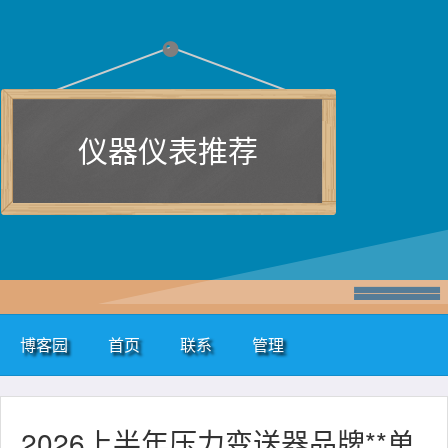
仪器仪表推荐
博客园
首页
联系
管理
2026上半年压力变送器品牌**单