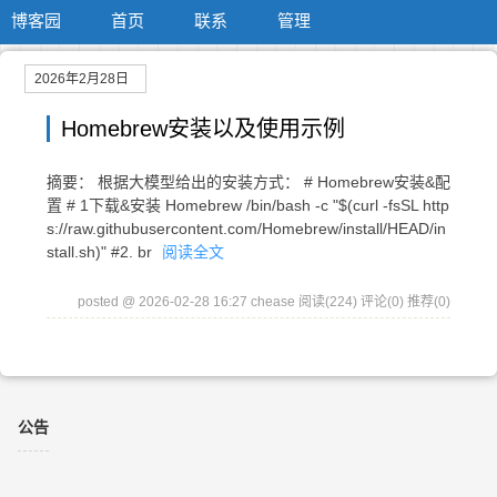
博客园
首页
联系
管理
2026年2月28日
Homebrew安装以及使用示例
摘要： 根据大模型给出的安装方式： # Homebrew安装&配
置 # 1下载&安装 Homebrew /bin/bash -c "$(curl -fsSL http
s://raw.githubusercontent.com/Homebrew/install/HEAD/in
stall.sh)" #2. br
阅读全文
posted @ 2026-02-28 16:27 chease
阅读(224)
评论(0)
推荐(0)
公告