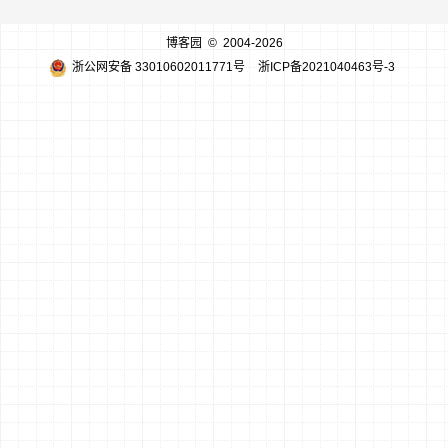
博客园
© 2004-2026
浙公网安备 33010602011771号
浙ICP备2021040463号-3