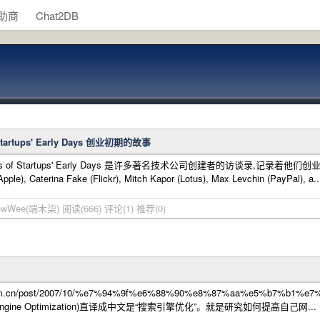
助商
Chat2DB
f Startups' Early Days 创业初期的故事
: Stories of Startups' Early Days 是许多著名技术公司创建者的
 Caterina Fake (Flickr), Mitch Kapor (Lotus), Max Levchin (PayPal), a.
ellowWee(端木柒)
阅读(666)
评论(1)
推荐(0)
.com.cn/post/2007/10/%e7%94%9f%e6%88%90%e8%87%aa%e5%b7%b1
ngine Optimization)直译成中文是“搜索引擎优化”。就是研究如何提高自己网...