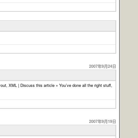
2007年9月24日
ML | Discuss this article » You’ve done all the right stuff,
2007年9月19日