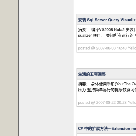
安装 Sql Server Query Visualiz
摘要： 编译VS2008 Beta2 安装目录下（我的
sualizer 项目。 关闭所有运行的 Vs2
posted @ 2007-08-30 16:48 Y
生活的五项调整
摘要： 身体使用手册(You:The
压力 坚持简单易行的健康饮食习
posted @ 2007-08-22 20:23 Y
C# 中的扩展方法---Extension met