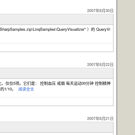
2007年8月30日
rpSamples.zip\LinqSamples\QueryVisualizer" ）的 QueryVi
2007年8月22日
的变化，仅仅5项。它们是： 控制血压 戒烟 每天运动30分钟 控制精神
1/10。
阅读全文
2007年8月21日