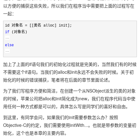
以方便的捕获这些失败，所以我们在程序当中需要把上面的过程写在
一起：
id 对象名
=
[[类名 alloc] init];
if
(对象名)
else
加上了上面的if语句我们的初始化过程就是完美的，当然我们有的时候
不需要这个if语句。当我们的alloc和init永远不会失败的时候。关于初
始化的时候的错误捕获，笔者将在后面的章节里面论述。
为了我们写程序方便和简洁，在创建一个从NSObject派生的类的对象
的时候，苹果公司把alloc和init简化成为new，我们在程序代码当中使
用任何一种方式都是可以的，具体怎么写是同学们的喜好和自由。
到这里，有同学会问，如果我们的init需要参数怎么办？按照
Objective-C的约定，我们需要使用initWith...。也就是带参数的变量初
始化，这个也是本章的主要内容。