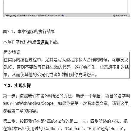
图7-1，本章程序的执行结果
本章程序代码晴点击
这里
下载。
再次强调
在实际的编程过程中，尤其是写大型程序多人合作的时候，除非发现
BUG，否则不要改写已经生效的代码。这样会产生一些意想不到的结
果，从而使其他的弟兄们或者姐妹们对你充满怨言。
7.2，实现步骤
第一步，按照我们在第2章所述的方法，新建一个项目，项目的名字叫
做07-InitWithAndIvarScope。如果你是第一次看本篇文章，请到
这里
参看第二章的内容。
第二步，按照我们在第4章的4.2节的第二，三，四步所述的方法，把
在第4章已经使用过的“Cattle.h”，“Cattle.m”，“Bull.h”还有“Bull.m”，