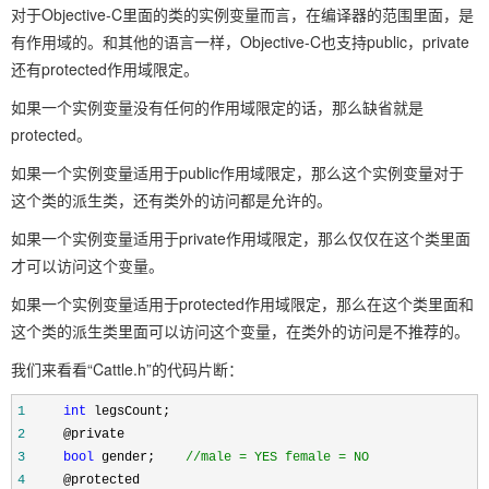
对于Objective-C里面的类的实例变量而言，在编译器的范围里面，是
有作用域的。和其他的语言一样，Objective-C也支持public，private
还有protected作用域限定。
如果一个实例变量没有任何的作用域限定的话，那么缺省就是
protected。
如果一个实例变量适用于public作用域限定，那么这个实例变量对于
这个类的派生类，还有类外的访问都是允许的。
如果一个实例变量适用于private作用域限定，那么仅仅在这个类里面
才可以访问这个变量。
如果一个实例变量适用于protected作用域限定，那么在这个类里面和
这个类的派生类里面可以访问这个变量，在类外的访问是不推荐的。
我们来看看“Cattle.h”的代码片断：
1
int
legsCount;
2
@private
3
bool
gender;
//
male = YES female = NO
4
@protected