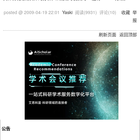
posted @
2009-04-19 22:01
Yaski
阅读(
9931
) 评论(
10
)
收藏
举
报
刷新页面
返回顶部
公告