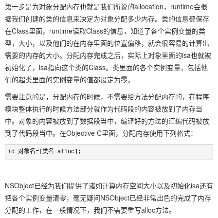
第一步是为对象分配内存也就是我们所说的allocation，runtime会根
据我们创建的类的信息来决定为对象分配多少内存。类的信息都保存
在Class里面，runtime读取Class的信息，知道了各个实例变量的类
型，大小，以及他们的在内存里面的位置偏移，就会很容易的计算出
需要的内存的大小。分配内存完成之后，实际上对象里面的isa也就被
初始化了，isa指向这个类的Class。类里面的各个实例变量，包括他
们的超类里面的实例变量的值都设定为零。
需要注意的是，分配内存的时候，不需要给方法分配内存的，在程序
模块整体执行的时候方法部分就作为代码段的内容被放到了内存当
中。对象的内容被放到了数据段当中，编译好的方法的汇编代码被放
到了代码段当中。在Objective C里面，分配内存使用下列格式：
id 对象名=[类名 alloc];
NSObject已经为我们提供了诸如计算内存空间大小以及初始化isa还有
把各个实例变量清零，毫无疑问NSObject已经非常出色的完成了内存
分配的工作，在一般情况下，我们不需要重写alloc方法。