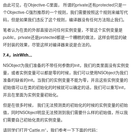
由此可见，在Objective-C里面， 所谓的private还有protected只是一
个Objective-C强烈推荐的一个规则，我们需要按照这个规则来编写代
码，但是如果我们违反了这个规则，编译器没有任何方法阻止我们。
笔者认为在类的外部直接访问任何实例变量，不管这个实例变量是
public，private还是protected都是一个糟糕的做法，这样会明显的破
坏封装的效果，尽管这样对编译器来说是合法的。
7.4，initWith...
NSObject为我们准备的不带任何参数的init，我们的类里面没有实例变
量，或者实例变量可以都是零的时候，我们可以使用NSObject为我们
准备的缺省的init。当我们的实例变量不能为零，并且这些实例变量的
初始值可以在类的初始化的时候就可以确定的话，我们可以重写init，
并且在里面为实例变量初始化。
但是在很多时候， 我们无法预测类的初始化的时候的实例变量的初始
值，同时NSObject明显无法预测到我们需要什么样的初始值，所以我
们需要自己初始化类的实例变量。
请同学们打开“Cattle.m”，我们参考一下下面的代码：