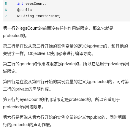
5
int
eyesCount;
6
@public
7
NSString
*
masterName;
第一行的legsCount
的前面没有任何作用域限定，那么它就是
protected的。
第二行是在说从第二行开始的实例变量的定义为private的，和其他的
关键字一样，Objective-C使用@来进行编译导向。
第三行的gender的作用域限定是private的，所以它适用于private作用
域限定。
第四行是在说从第四行开始的实例变量的定义为protected的，同时第
二行的private的声明作废。
第五行的eyesCount的作用域限定是protected的，所以它适用于
protected作用域限定。
第六行是再说从第六行开始的实例变量的定义为public的，同时第四
行的protected的声明作废。