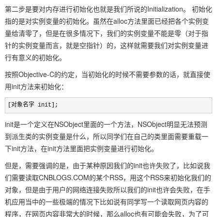
第二步是要对内存进行初始化也就是我们所说的Initialization。 初始化
指的是对实例变量的初始化。虽然在alloc方法里面已经把各个实例变
量给清零了，但是在很多情况下，我们的实例变量不能是零（对于指
针的实例变量而言，就是空指针）的，这样就需要我们对实例变量进
行有意义的初始化。
按照Objective-C的约定，当初始化的时候不需要参数的话，就直接使
用init方法来初始化：
[对象名字 init];
init是一个定义在NSObject里面的一个方法，NSObject明显无法预测
到派生类的实例变量是什么，所以同学们在自己的类里面需要重载一
下init方法，在init方法里面把实例变量进行初始化。
但是，需要强调的是，由于某种原因我们的init也许失败了，比如说我
们需要读取CNBLOGS.COM的某个RSS，用这个RSS来初始化我们的
对象，但是由于用户的网络连接失败所以我们的init也许会失败，在手
机应用当中的一些极端的情况下比如说有同学写一个读取网页内容的
程序，在网页内容非常大的时候，那么alloc也有可能会失败，为了可