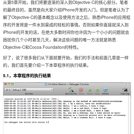
从第5章开始，我们将要逐渐的深入到Objective-C的核心部分。笔者
的最终目的，虽然是向大家介绍iPhone开发的入门，但是笔者认为了
解了Objective-C的基本概念以及使用方法之后，熟悉iPhone的应用程
序的开发将是一件水到渠成的轻松的事情。否则如果你直接就深入到
iPhone的开发的话，在绝大多数时间你也许因为一个小小的问题就会
困扰你几个小时甚至几天，解决这些问题的唯一方法就是熟悉
Objective-C和Cocoa Foundation的特性。
好了，说了很多我们从下面就要开始，我们的手法和前面几章是一样
的，我们首先要介绍一下本章程序的执行结果。
5.1，本章程序的执行结果