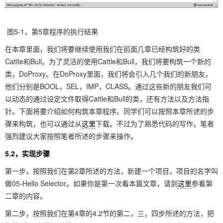
图5-1，第5章程序的执行结果
在本章里面，我们将要继续使用我们在前面几章已经构筑好的类
Cattle和Bull。为了灵活的使用Cattle和Bull，我们将要构筑一个新的
类，DoProxy。在DoProxy里面，我们将会引入几个我们的新朋友，
他们分别是BOOL，SEL，IMP，CLASS。通过这些新的朋友我们可
以动态的通过设定文件取得Cattle和Bull的类，还有方法以及方法指
针。下面将要介绍如何构筑本章程序。同学们可以按照本章所述的步
骤来构筑，也可以通过从
这里
下载。不过为了熟悉代码的写作，笔者
强烈建议大家按照笔者所述的步骤来操作。
5.2，实现步骤
第一步，按照我们在第2章所述的方法，新建一个项目，项目的名字叫
做05-Hello Selector。如果你是第一次看本篇文章，请到
这里
参看第
二章的内容。
第二步，按照我们在第4章的4.2节的第二，三，四步所述的方法，把