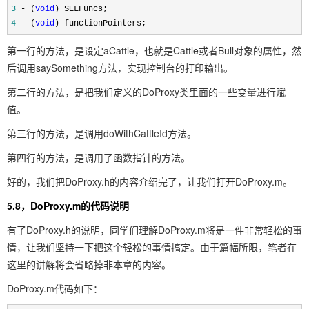
3
-
(
void
) SELFuncs;
4
-
(
void
) functionPointers;
第一行的方法，是设定aCattle，也就是Cattle或者Bull对象的属性，然
后调用saySomething方法，实现控制台的打印输出。
第二行的方法，是把我们定义的DoProxy类里面的一些变量进行赋
值。
第三行的方法，是调用doWithCattleId方法。
第四行的方法，是调用了函数指针的方法。
好的，我们把DoProxy.h的内容介绍完了，让我们打开DoProxy.m。
5.8，DoProxy.m的代码说明
有了DoProxy.h的说明，同学们理解DoProxy.m将是一件非常轻松的事
情，让我们坚持一下把这个轻松的事情搞定。由于篇幅所限，笔者在
这里的讲解将会省略掉非本章的内容。
DoProxy.m代码如下：