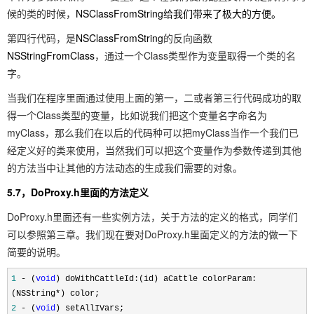
候的类的时候，
NSClassFromString给我们带来了极大的方便。
第四行代码，是
NSClassFromString
的反向函数
NSStringFromClass
，通过一个Class类型作为变量取得一个类的名
字。
当我们在程序里面通过使用上面的第一，二或者第三行代码成功的取
得一个Class类型的变量，比如说我们把这个变量名字命名为
myClass，那么我们在以后的代码种可以把myClass当作一个我们已
经定义好的类来使用，当然我们可以把这个变量作为参数传递到其他
的方法当中让其他的方法动态的生成我们需要的对象。
5.7，DoProxy.h里面的方法定义
DoProxy.h里面还有一些实例方法，关于方法的定义的格式，同学们
可以参照第三章。我们现在要对DoProxy.h里面定义的方法的做一下
简要的说明。
1
-
(
void
) doWithCattleId:(id) aCattle colorParam:
(NSString
*
) color;
2
-
(
void
) setAllIVars;