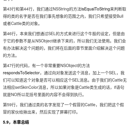
第43行和第44行，我们通过NSString的方法
isEqualToString
来判断取
得的类的名字是否在我们事先想象的范围之内，我们只希望接受Bull
或者Cattle类的对象。
第46行，本来我们想通过SEL的方式来进行这个牛股的设定，但是由
于它的参数不是从NSObject继承下来的，所以我们无法使用。我们会
有办法解决这个问题的，我们将在后面的章节里面介绍解决这个问题
的方法。
第47行的代码，有一个非常重要NSObject的方法
respondsToSelector
，通过向对象发送这个消息，加上一个SEL，我
们可以知道这个对象是否可以相应这个SEL消息。由于我们的Cattle无
法相应setSkinColor消息，所以如果对象是Cattle类生成的话，if语句
就是NO所以花括号里面的内容不会得到执行。
第59行，我们通过类的名字发现了一个假冒的Cattle，我们把这个假
冒的家伙给揪出来，然后实现了屏幕打印。
5.9，本章总结