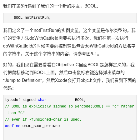
我们在第8行遇到了我们的一个新的朋友，BOOL：
BOOL notFirstRun;
我们定义了一个notFirstRun的实例变量，这个变量是布尔类型的。我
们的实例方法doWithCattleId需要被执行多次，我们在第一次执行
doWithCattleId的时候需要向控制输出包含doWithCattleId的方法名字
的字符串，关于这个字符串的内容，请参考图5-1。
好的，我们现在需要看看在Objective-C里面BOOL是怎样定义的，我
们把鼠标移动到BOOL上面，然后单击鼠标右键选择弹出菜单的
“Jump to Definition”，然后Xcode会打开objc.h文件，我们看到下面的
代码：
typedef signed
char
BOOL;
//
BOOL is explicitly signed so @encode(BOOL) == "c" rather
than "C"
//
even if -funsigned-char is used.
#define
OBJC_BOOL_DEFINED