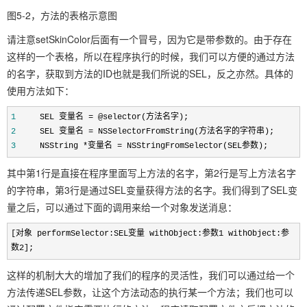
图5-2，方法的表格示意图
请注意setSkinColor后面有一个冒号，因为它是带参数的。由于存在
这样的一个表格，所以在程序执行的时候，我们可以方便的通过方法
的名字，获取到方法的ID也就是我们所说的SEL，反之亦然。具体的
使用方法如下：
1
SEL 变量名
=
@selector(方法名字);
2
SEL 变量名
=
NSSelectorFromString(方法名字的字符串);
3
NSString
*
变量名
=
NSStringFromSelector(SEL参数);
其中第1行是直接在程序里面写上方法的名字，第2行是写上方法名字
的字符串，第3行是通过SEL变量获得方法的名字。我们得到了SEL变
量之后，可以通过下面的调用来给一个对象发送消息：
[对象 performSelector:SEL变量 withObject:参数1 withObject:参
数2];
这样的机制大大的增加了我们的程序的灵活性，我们可以通过给一个
方法传递SEL参数，让这个方法动态的执行某一个方法；我们也可以