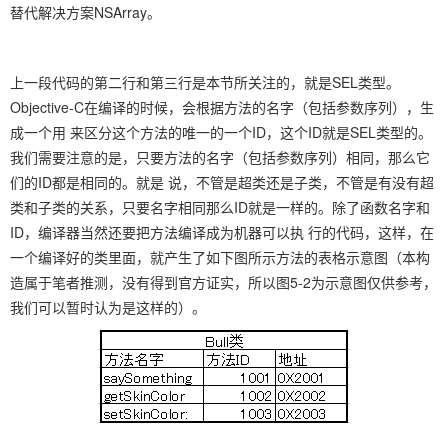
替代解决方案NSArray。
上一段代码的第二行和第三行是本节所关注的，就是SEL类型。
Objective-C在编译的时候，会根据方法的名字（包括参数序列），生
成一个用 来区分这个方法的唯一的一个ID，这个ID就是SEL类型的。
我们需要注意的是，只要方法的名字（包括参数序列）相同，那么它
们的ID都是相同的。就是 说，不管是超类还是子类，不管是有没有超
类和子类的关系，只要名字相同那么ID就是一样的。除了函数名字和
ID，编译器当然还要把方法编译成为机器可以执 行的代码，这样，在
一个编译好的类里面，就产生了如下图所示方法的表格示意图（本构
造属于笔者推测，没有得到官方证实，所以图5-2为示意图仅供参考，
我们可以暂时认为是这样的）。