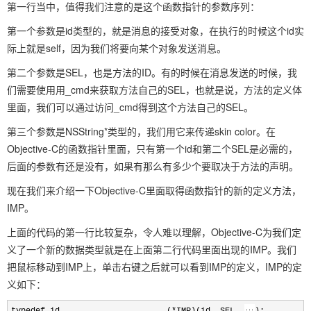
第一行当中，值得我们注意的是这个函数指针的参数序列：
第一个参数是id类型的，就是消息的接受对象，在执行的时候这个id实
际上就是self，因为我们将要向某个对象发送消息。
第二个参数是SEL，也是方法的ID。有的时候在消息发送的时候，我
们需要使用用_cmd来获取方法自己的SEL，也就是说，方法的定义体
里面，我们可以通过访问_cmd得到这个方法自己的SEL。
第三个参数是NSString*类型的，我们用它来传递skin color。在
Objective-C的函数指针里面，只有第一个id和第二个SEL是必需的，
后面的参数有还是没有，如果有那么有多少个要取决于方法的声明。
现在我们来介绍一下Objective-C里面取得函数指针的新的定义方法，
IMP。
上面的代码的第一行比较复杂，令人难以理解，Objective-C为我们定
义了一个新的数据类型就是在上面第二行代码里面出现的IMP。我们
把鼠标移动到IMP上，单击右键之后就可以看到IMP的定义，IMP的定
义如下：
typedef id (
*
IMP)(id, SEL,
);