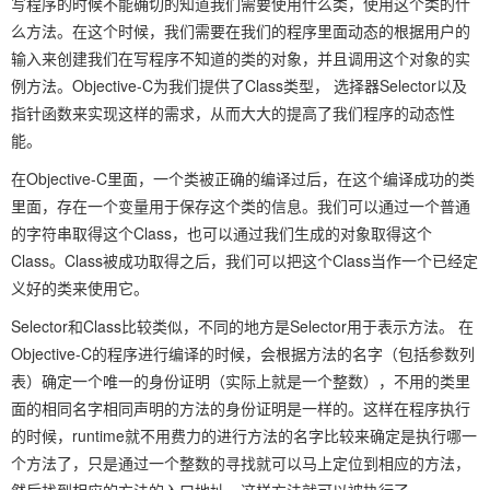
写程序的时候不能确切的知道我们需要使用什么类，使用这个类的什
么方法。在这个时候，我们需要在我们的程序里面动态的根据用户的
输入来创建我们在写程序不知道的类的对象，并且调用这个对象的实
例方法。Objective-C为我们提供了Class类型， 选择器Selector以及
指针函数来实现这样的需求，从而大大的提高了我们程序的动态性
能。
在Objective-C里面，一个类被正确的编译过后，在这个编译成功的类
里面，存在一个变量用于保存这个类的信息。我们可以通过一个普通
的字符串取得这个Class，也可以通过我们生成的对象取得这个
Class。Class被成功取得之后，我们可以把这个Class当作一个已经定
义好的类来使用它。
Selector和Class比较类似，不同的地方是Selector用于表示方法。 在
Objective-C的程序进行编译的时候，会根据方法的名字（包括参数列
表）确定一个唯一的身份证明（实际上就是一个整数），不用的类里
面的相同名字相同声明的方法的身份证明是一样的。这样在程序执行
的时候，runtime就不用费力的进行方法的名字比较来确定是执行哪一
个方法了，只是通过一个整数的寻找就可以马上定位到相应的方法，