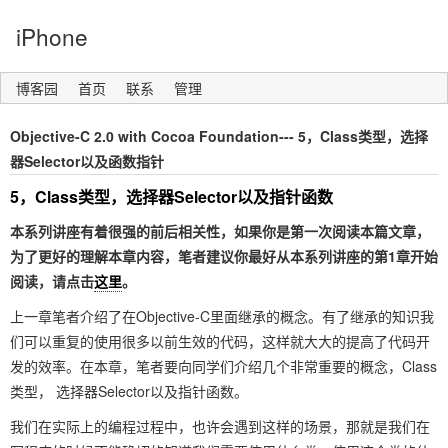
iPhone
博客园
首页
联系
管理
Objective-C 2.0 with Cocoa Foundation--- 5，Class类型，选择
器Selector以及函数指针
5，Class类型，选择器Selector以及指针函数
本系列讲座有着很强的前后相关性，如果你是第一次阅读本篇文章，
为了更好的理解本章内容，笔者建议你最好从本系列讲座的第1章开始
阅读，请点击
这里
。
上一章笔者介绍了在Objective-C里面继承的概念。有了继承的知识我
们可以重复的使用很多以前生效的代码，这样就大大的提高了代码开
发的效率。在本章，笔者要向同学们介绍几个非常重要的概念，Class
类型， 选择器Selector以及指针函数。
我们在实际上的编程过程中，也许会遇到这样的场景，那就是我们在