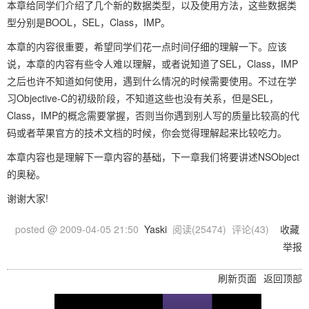
本章给同学们介绍了几个新的数据类型，以及使用方法，这些数据类
型分别是BOOL，SEL，Class，IMP。
本章的内容很重要，希望同学们花一点时间仔细的理解一下。应该
说，本章的内容有些令人难以理解，或者说知道了SEL，Class，IMP
之后也许不知道如何使用，遇到什么情况的时候需要使用。不过在学
习Objective-C的初级阶段，不知道这些也没有关系，但是SEL，
Class，IMP的概念需要掌握，否则当你遇到别人写的质量比较高的代
码或者苹果官方的技术文档的时候，你会觉得理解起来比较吃力。
本章内容也是理解下一章内容的基础，下一章我们将要讲述NSObject
的奥秘。
谢谢大家!
posted @
2009-04-05 21:50
Yaski
阅读(
25474
) 评论(
43
)
收藏
举报
刷新页面
返回顶部