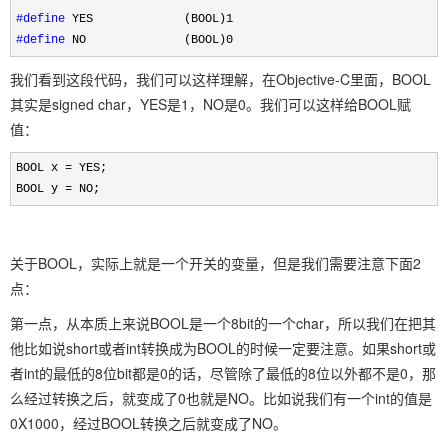
#define
YES (BOOL)1
#define
NO (BOOL)0
我们看到这段代码，我们可以这样理解，在Objective-C里面，BOOL
其实是signed char，YES是1，NO是0。我们可以这样给BOOL赋
值：
BOOL x
=
YES;
BOOL y
=
NO;
关于BOOL，实际上就是一个开关的变量，但是我们需要注意下面2
点：
第一点，从本质上来说BOOL是一个8bit的一个char，所以我们在把其
他比如说short或者int转换成为BOOL的时候一定要注意。如果short或
者int的最低的8位bit都是0的话，尽管除了最低的8位以外都不是0，那
么经过转换之后，就变成了0也就是NO。比如说我们有一个int的值是
0X1000，经过BOOL转换之后就变成了NO。