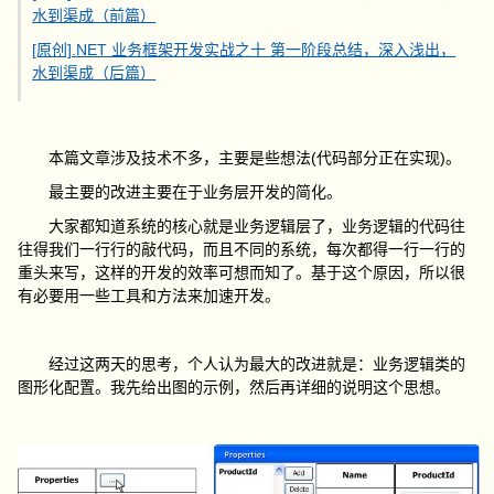
水到渠成（前篇）
[原创].NET 业务框架开发实战之十 第一阶段总结，深入浅出，
水到渠成（后篇）
(
)
本篇文章涉及技术不多，主要是些想法
代码部分正在实现
。
最主要的改进主要在于业务层开发的简化。
大家都知道系统的核心就是业务逻辑层了，业务逻辑的代码往
往得我们一行行的敲代码，而且不同的系统，每次都得一行一行的
重头来写，这样的开发的效率可想而知了。基于这个原因，所以很
有必要用一些工具和方法来加速开发。
经过这两天的思考，个人认为最大的改进就是：业务逻辑类的
图形化配置。我先给出图的示例，然后再详细的说明这个思想。