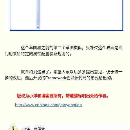
这个草图和之前的第二个草图类似，只补过这个界面是专
门用来给特定的属性配置验证规则的。
就介绍到这里了，希望大家以后多多提出意见，便于进一
Framework
步的改进，最后开发的
会以源代码的形式给出的。
版权为
小洋
和博客园所有，转载请标明出处给作者。
http://www.cnblogs.com/yanyangtian
小洋，燕洋天