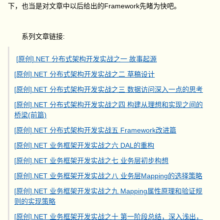
Framework
下，也当是对文章中以后给出的
先睹为快吧。
系列文章链接:
[原创].NET 分布式架构开发实战之一 故事起源
[原创].NET 分布式架构开发实战之二 草稿设计
[原创].NET 分布式架构开发实战之三 数据访问深入一点的思考
[原创].NET 分布式架构开发实战之四 构建从理想和实现之间的
桥梁(前篇)
[原创].NET 分布式架构开发实战五 Framework改进篇
[原创].NET 业务框架开发实战之六 DAL的重构
[原创].NET 业务框架开发实战之七 业务层初步构想
[原创].NET 业务框架开发实战之八 业务层Mapping的选择策略
[原创].NET 业务框架开发实战之九 Mapping属性原理和验证规
则的实现策略
[原创].NET 业务框架开发实战之十 第一阶段总结，深入浅出，