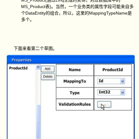
通过
生成的实体，对应数据库中的
MS_Product
)
表
。当然，一个业务类的属性字段可能来自多
DataEntity
MappingTypeName
个
的组合，所以，这里的
是
多个。
下面来看第二个草图。