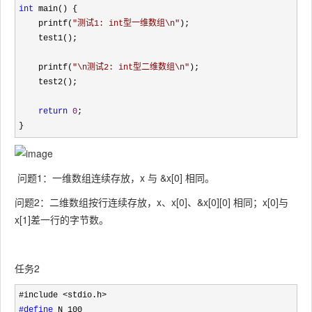
int
 main() {

    printf(
"
测试1: int型一维数组\n
"
);

    test1();

    printf(
"
\n测试2: int型二维数组\n
"
);

    test2();

return
0
;

}
问题1：一维数组连续存放，x 与 &x[0] 相同。
问题2：二维数组按行连续存放，x、x[0]、&x[0][0] 相同；x[0]与
x[1]差一行的字节数。
任务2
#define
 N 100
