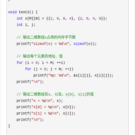
void
 test2() {

int
 x[M][N] = {{
1
, 
9
, 
8
, 
4
}, {
2
, 
0
, 
4
, 
9
}};

int
 i, j;

//
 输出二维数组x占用的内存字节数
    printf(
"
sizeof(x) = %d\n
"
, 
sizeof
(x));

//
 输出每个元素的地址、值 
for
 (i = 
0
; i < M; ++
i)

for
 (j = 
0
; j < N; ++
j)

            printf(
"
%p: %d\n
"
, &
x[i][j], x[i][j]);

    printf(
"
\n
"
);

//
 输出二维数组名x, 以及，x[0], x[1]的值
    printf(
"
x = %p\n
"
, x);

    printf(
"
x[0] = %p\n
"
, x[
0
]);

    printf(
"
x[1] = %p\n
"
, x[
1
]);

    printf(
"
\n
"
);

}
