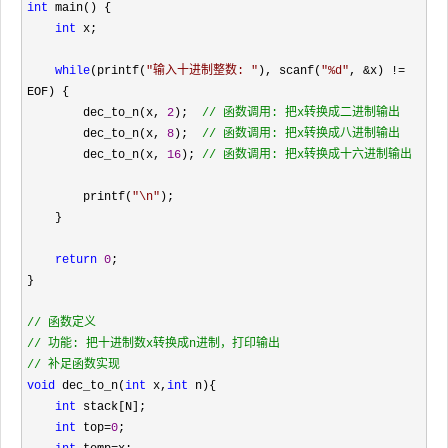
int
 main() {

int
 x;

while
(printf(
"
输入十进制整数: 
"
), scanf(
"
%d
"
, &x) !=
EOF) {

        dec_to_n(x, 
2
);  
//
 函数调用: 把x转换成二进制输出
        dec_to_n(x, 
8
);  
//
 函数调用: 把x转换成八进制输出
        dec_to_n(x, 
16
); 
//
 函数调用: 把x转换成十六进制输出
        printf(
"
\n
"
);

    }

return
0
;

}

//
//
//
 补足函数实现
void
 dec_to_n(
int
 x,
int
 n){

int
 stack[N];

int
 top=
0
;
