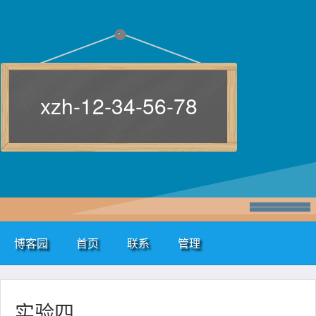
xzh-12-34-56-78
博客园
首页
联系
管理
实验四