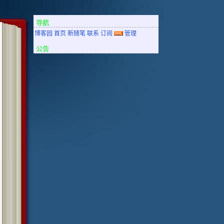
导航
博客园
首页
新随笔
联系
订阅
管理
公告