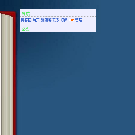
导航
博客园
首页
新随笔
联系
订阅
管理
公告