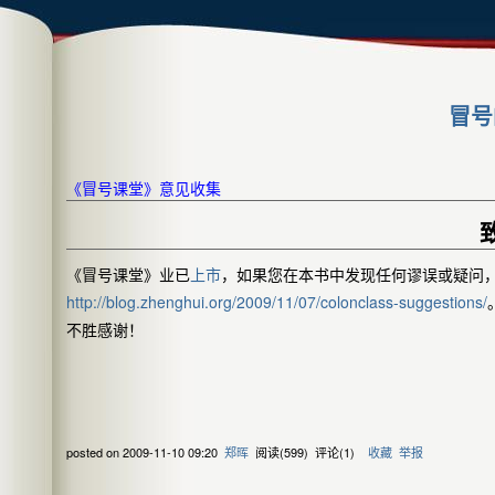
冒号
《冒号课堂》意见收集
《冒号课堂》业已
上市
，如果您在本书中发现任何谬误或疑问
http://blog.zhenghui.org/2009/11/07/colonclass-suggestions/
不胜感谢！
posted on
2009-11-10 09:20
郑晖
阅读(
599
) 评论(
1
)
收藏
举报