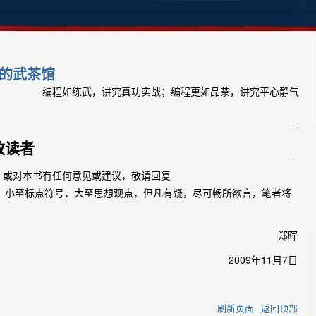
的武茶馆
编程如练武，讲究真功实战；编程更如品茶，讲究平心静气
致读者
，或对本书有任何意见或建议，敬请回复
。小至标点符号，大至思想观点，但凡有疑，尽可畅所欲言，笔者将
郑晖
2009年11月7日
刷新页面
返回顶部