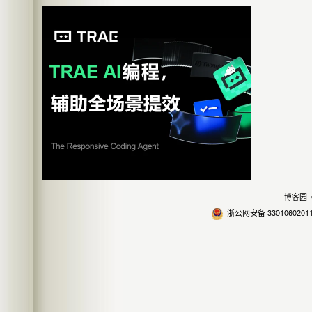
博客园
©
浙公网安备 3301060201