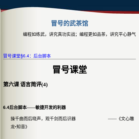
冒号的武茶馆
编程如练武，讲究真功实战；编程更如品茶，讲究平心静气
冒号课堂§6.4：后台脚本
冒号课堂
第六课 语言简评(4)
6.4
后台脚本——
敏捷开发的利器
操千曲而后晓声，观千剑而后识器
——《文心雕
龙•知音》