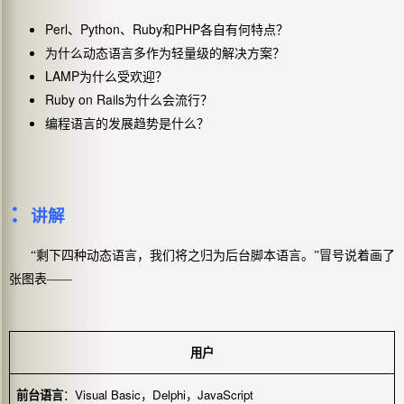
Perl
Python
Ruby
PHP
、
、
和
各自有何特点？
为什么动态语言多作为轻量级的解决方案？
LAMP
为什么受欢迎？
Ruby on Rails
为什么会流行？
编程语言的发展趋势是什么？
：
讲解
“剩下四种动态语言，我们将之归为
后台脚本语言
。”冒号说着画了
张图表——
用户
Visual Basic
Delphi
JavaScript
前台语言
：
，
，