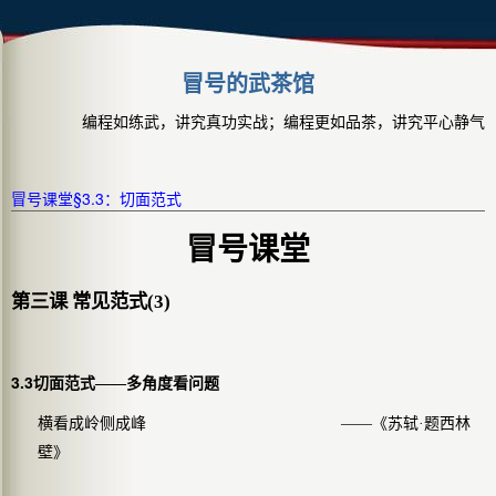
冒号的武茶馆
编程如练武，讲究真功实战；编程更如品茶，讲究平心静气
冒号课堂§3.3：切面范式
冒号课堂
第三课 常见范式(3)
3.3
切面范式——多角度看问题
横看成岭侧成峰
——《苏轼·题西林
壁》