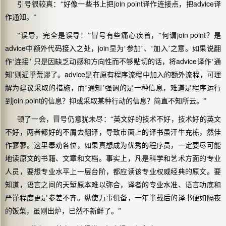
join point
advice
引号很较真：“好像一些书上把
译作连接点，把
译
作通知。”
join point
“误导，完全是误导！”冒号有些痛心疾首，“何谓
？是
advice
join
中额外代码接入之处，
显为‘参加’、‘加入’之意。如果说翻
advice
作‘连接’
只是因缺乏动感和方向性而不够贴切的话，将
译作‘通
advice
知’则近乎荒谬了。
是在原有程序流程中加入的额外流程，可理
解为建议采取的措施，而‘通知’强调的是一种信息，难道是程序运行
join point
到
的信息？抑或采取某种行动的信息？简直不知所云。”
顿了一会，冒号仍意犹未尽：“英文好的技术不好，技术好的英文
不好，两者都好的不屑去翻译，导致市面上的译书虽汗牛充栋，然佳
作寥寥。这里奉劝各位，如果真想成为优秀的程序员，一定要尽可能
地读原文的书籍、文章和文档。事实上，凡是科学和艺术方面的专业
人员，要想专业水平上一层台阶，都应读该专业权威经典的
原文
。要
知道，语言之间的天堑原本难以弥合，译者的专业水准、语言功底和
严谨程度更是参差不齐。纵使万事俱备，一年半载后的译书便如隔夜
的饭菜，虽刚出炉，已然不新鲜了。”