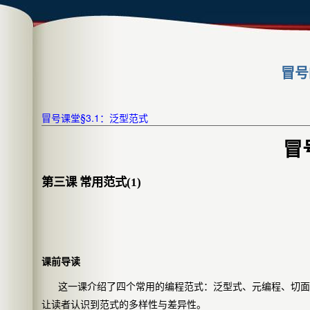
冒号
冒号课堂§3.1：泛型范式
冒
第三课
常用范式
(1)
课前导读
这一课介绍了四个常用的编程范式：泛型式、元编程、切面
让读者认识到范式的多样性与差异性。