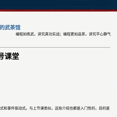
的武茶馆
编程如练武，讲究真功实战；编程更如品茶，讲究平心静气
号课堂
式和事件驱动式。与上节课类似，这些介绍也都是入门性的，目的是