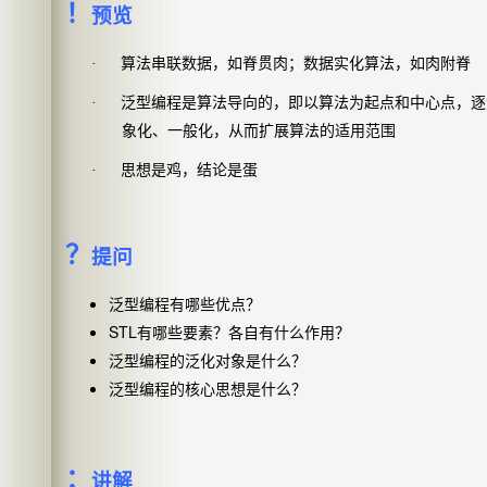
！
预览
·
算法串联数据，如脊贯肉；数据实化算法，如肉附脊
·
泛型编程是算法导向的，即以算法为起点和中心点，逐
象化、一般化，从而扩展算法的适用范围
·
思想是鸡，结论是蛋
？
提问
泛型编程有哪些优点？
STL
有哪些要素？各自有什么作用？
泛型编程的泛化对象是什么？
泛型编程的核心思想是什么？
：
讲解