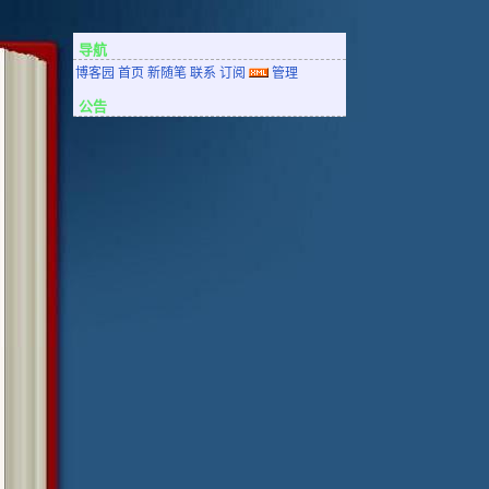
导航
博客园
首页
新随笔
联系
订阅
管理
公告