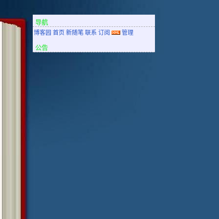
导航
博客园
首页
新随笔
联系
订阅
管理
公告