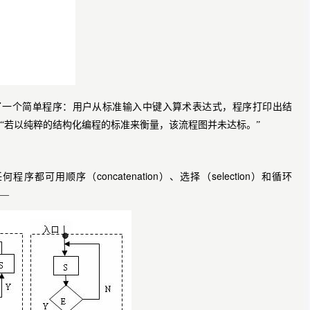
了一个简单程序：用户从标准输入中键入算术表达式，程序打印出结
，“若以纯粹的结构化编程的标准来衡量，该流程图并未达标。”
concatenation
selection
任何程序都可用顺序（
）、选择（
）和循环
—