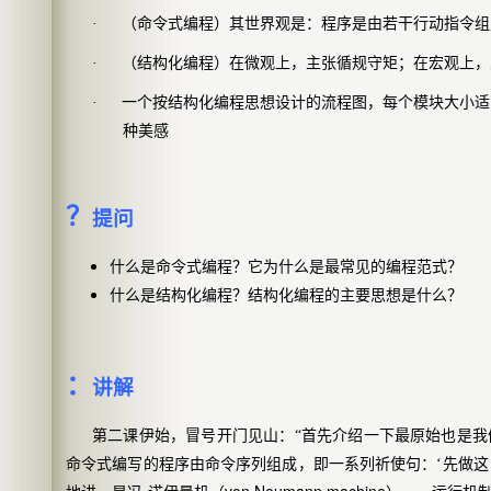
·
（命令式编程）其世界观是：程序是由若干行动指令组
·
（结构化编程）在微观上，主张循规守矩；在宏观上，
·
一个按结构化编程思想设计的流程图，每个模块大小适
种美感
？
提问
什么是命令式编程？它为什么是最常见的编程范式？
什么是结构化编程？结构化编程的主要思想是什么？
：
讲解
第二课伊始，冒号开门见山：“首先介绍一下最原始也是我
命令式编写的程序由命令序列组成，即一系列祈使句：‘先做这
von Neumann machine