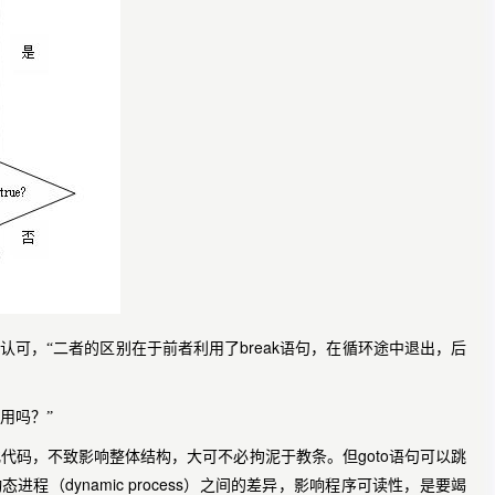
break
示认可，“二者的区别在于前者利用了
语句，在循环途中退出，后
用吗？”
goto
化代码，不致影响整体结构，大可不必拘泥于教条。但
语句可以跳
dynamic process
动态进程
（
）之间的差异，影响程序可读性，是要竭