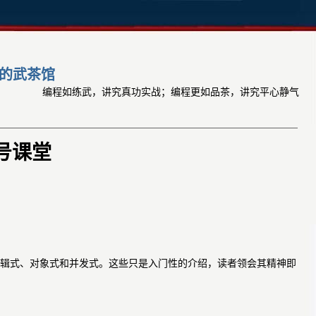
的武茶馆
编程如练武，讲究真功实战；编程更如品茶，讲究平心静气
号课堂
辑式、对象式和并发式。这些只是入门性的介绍，读者领会其精神即