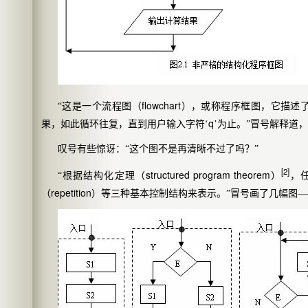
flowchart
“这是一个流程图（
），或称程序框图，它描述
q
果，如此循环往复，直到用户输入字符‘
’为止。”冒号解释道
叹号有些惊讶：“这个图不是再清晰不过了吗？”
[2]
structured program theorem
“根据结构化定理（
）
，
repetition
（
）等三种基本控制结构来表示。”冒号画了几幅图—