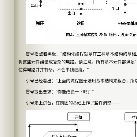
冒号指点着黑板：“结构化编程就是在三种基本结构的基
将这些元件组装成复杂的电路。请注意，所有基本元件都满足‘
使得电路井井有条，不会串线缠绕。”
引号已经看出：“上面的流程图无法用基本结构来组合，所
冒号提出要求：“你能改造一下吗？”
引号走上讲台，在前图的基础上作了些许调整——