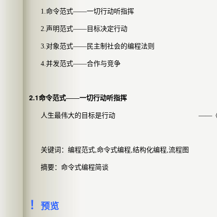
1.
命令范式——一切行动听指挥
2.
声明范式——目标决定行动
3.
对象范式——民主制社会的编程法则
4.
并发范式——合作与竞争
2.1
命令范式——一切行动听指挥
人生最伟大的目标是行动
——
关键词：编程范式
,
命令式编程
,
结构化编程
,
流程图
摘要：命令式编程简谈
！
预览