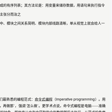
成的有序列表；其方法论是：用变量来储存数据，用语句来执行指令
主张分而治之
中、模块之间关系简明、模块内部线路清晰，单从视觉上就会给人一
imperative programming
们最熟悉的编程范式：
命令式编程
（
）。用
，再做那’，强调‘怎么做’。更学术点说，命令式编程是电脑——准确