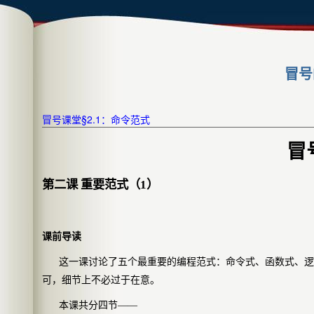
冒号
冒号课堂§2.1：命令范式
冒
第二课 重要范式（1）
课前导读
这一课讨论了五个最重要的编程范式：命令式、函数式、逻
可，细节上不必过于在意。
本课共分四节——