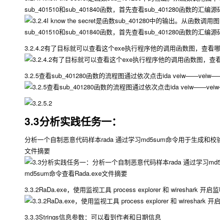
sub_401510和sub_401840函数，首先查看sub_401280函数
3.2.4.2有了目标就可以查看这个exe执行程序他的调用函数图，查看哪里会调用该
3.2.5查看sub_401280函数的流程图通过依次点击ida veiw——vei
3.3分析实践任务一：
分析一个自制恶意代码样本rada 通过学习md5sum命令用于生成和校
文件摘要
3.3.2RaDa.exe，使用监视工具 process explorer 和 wiresha
3.3.3Strings信息参数：可以看到作者和日期信息