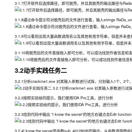
3.1.7打开软件后选择路径，即可脱壳，并且其脱壳的输出路径与Rada.
3.1.8通过命令提示符对脱壳后的文件进行查看，输入strings RaDa_unp
3.1.9可以看到出现大量函数调用名以及其他有用字符串，但是并未查找
3.1.10将脱壳后的文件直接拖入即可分析，可以成功找到作者信息和
3.2动手实践任务二
3.2.1分析crackme1.exe 对其输入参数进行试探，分别输入1个、2
3.2.2按照实验给的提示，我们使用IDA Pro工具，进行分析
3.2.3找到代码中输出 ”I know the secret“的地方右键点击Edit func
3.2.4I know the secret是函数sub_401280中的输出。从函数调用