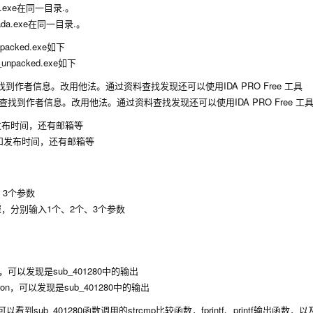
exe在同一目录.。
acked.exe如下
到作者信息。改用他法。通过资料查找发现还可以使用IDA PRO Free 工具
发布时间，还有邮箱等
个、3个参数
tion，可以发现是sub_401280中的输出
图中可以看到sub_401280函数调用的strcmp比较函数，fprintf、printf输出函数，以