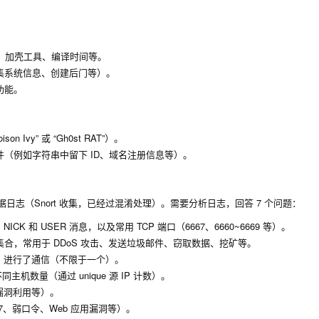
小、加壳工具、编译时间等。
集系统信息、创建后门等）。
功能。
vy” 或 “Gh0st RAT”）。
（例如字符串中留下 ID、域名注册信息等）。
网络数据日志（Snort 收集，已经过混淆处理）。需要分析日志，回答 7 个问题：
的
NICK
和
USER
消息，以及常用 TCP 端口（6667、6660~6669 等）。
合，常用于 DDoS 攻击、发送垃圾邮件、窃取数据、挖矿等。
IP 进行了通信（不限于一个）。
同主机数量（通过 unique 源 IP 计数）。
漏洞利用等）。
7、弱口令、Web 应用漏洞等）。