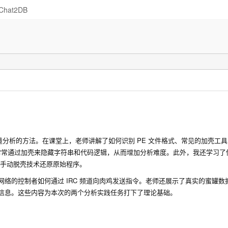
Chat2DB
分析的方法。在课堂上，老师讲解了如何识别 PE 文件格式、常见的加壳工具
作者常常通过加壳来隐藏字符串和代码逻辑，从而增加分析难度。此外，我还学习
或手动脱壳技术还原原始程序。
尸网络的控制者如何通过 IRC 频道向肉鸡发送指令。老师还展示了真实的蜜罐数
等信息。这些内容为本次的两个分析实践任务打下了理论基础。