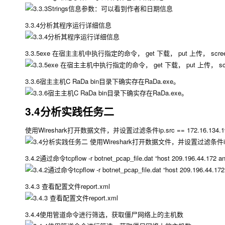
3.3.4分析其程序运行详细信息
3.3.5exe 在宿主主机中执行指定的命令， get 下载， put 上传， screen
3.3.6宿主主机C RaDa bin目录下确实存在RaDa.exe。
3.4分析实践任务二
使用Wireshark打开数据文件，并设置过滤条件ip.src == 172.16.134.191 &
3.4.2通过命令tcpflow -r botnet_pcap_file.dat “host 209.196.44.
3.4.3 查看配置文件report.xml
3.4.4使用管道命令进行筛选，获取僵尸网络上的主机数