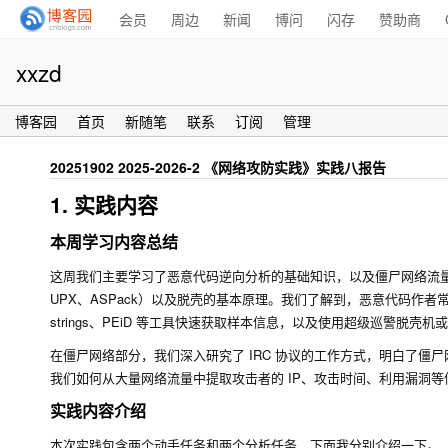
会员
周边
新闻
博问
闪存
赞助商
xxzd
博客园
首页
新随笔
联系
订阅
管理
20251902 2025-2026-2 《网络攻防实践》实践八报告
1. 实践内容
本周学习内容总结
这周我们主要学习了恶意代码逆向分析的基础知识，以及僵尸网络流量
UPX、ASPack）以及脱壳的基本原理。我们了解到，恶意代码
strings
、PEiD 等工具快速获取样本信息，以及使用超级巡警脱壳机
在僵尸网络部分，我们深入研究了 IRC 协议的工作方式，明白了僵
我们如何从大量网络流量中提取攻击者的 IP、攻击时间、利用漏洞
实践内容介绍
本次实践包含两个动手任务和两个分析任务，下面我分别介绍一下。