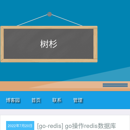
树杉
博客园
首页
联系
管理
[go-redis] go操作redis数据库
2022年7月20日