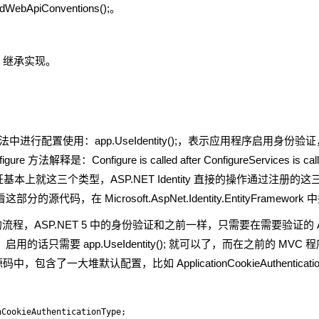
ebApiConventions();。
ntext 继承实现。
re 方法中进行配置使用：app.UseIdentity();，表示应用程序启用身
onfigure is called after ConfigureServices is c
份验证基本上就这三个类型，ASP.NET Identity 直接的操作通过注册
部分的源代码，在 Microsoft.AspNet.Identity.EntityFramew
证的流程，ASP.NET 5 中的身份验证和之前一样，只需要在需要验证的 Ac
启用的话只需要 app.UseIdentity(); 就可以了，而在之前的 MVC 程序的
码中，包含了一大堆默认配置，比如 ApplicationCookieAuthenticati
CookieAuthenticationType;
