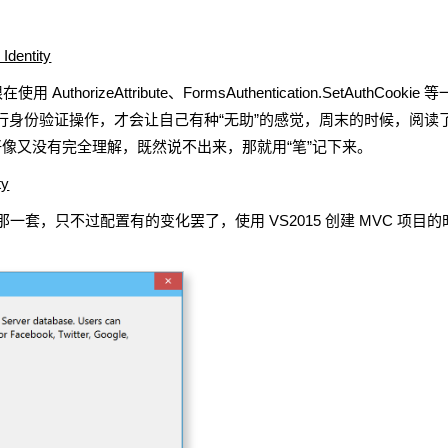
entity
thorizeAttribute、FormsAuthentication.SetAuthCoo
行身份验证操作，才会让自己有种“无助”的感觉，周末的时候，阅读了 Jes
像又没有完全理解，既然说不出来，那就用“笔”记下来。
ty
的那一套，只不过配置有的变化罢了，使用 VS2015 创建 MVC 项目的时