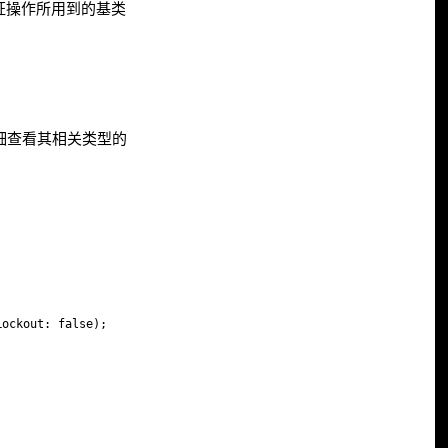
证操作所用到的基类
如果你仔细查看其相关类型的
ockout: false);
