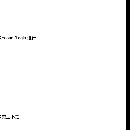
ount/Login”进行
入的类型不是