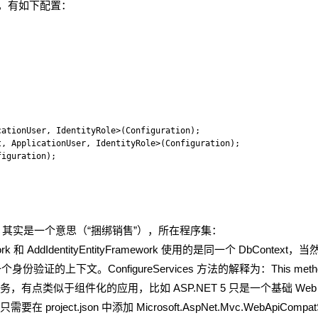
 方法中，有如下配置：
ationUser, IdentityRole>(Configuration);

, ApplicationUser, IdentityRole>(Configuration);

iguration);

yFramework 其实是一个意思（“捆绑销售”），所在程序集：
tyFramework 和 AddIdentityEntityFramework 使用的是同一个 DbCon
ConfigureServices 方法的解释为：This method gets
服务，有点类似于组件化的应用，比如 ASP.NET 5 只是一个基础 We
ect.json 中添加 Microsoft.AspNet.Mvc.WebApiComp