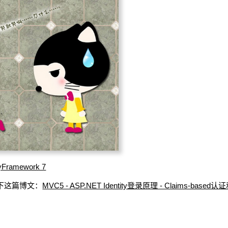
ramework 7
读一下这篇博文：
MVC5 - ASP.NET Identity登录原理 - Claims-based