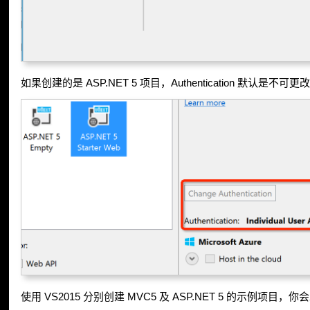
如果创建的是 ASP.NET 5 项目，Authentication 默认是不可更
使用 VS2015 分别创建 MVC5 及 ASP.NET 5 的示例项