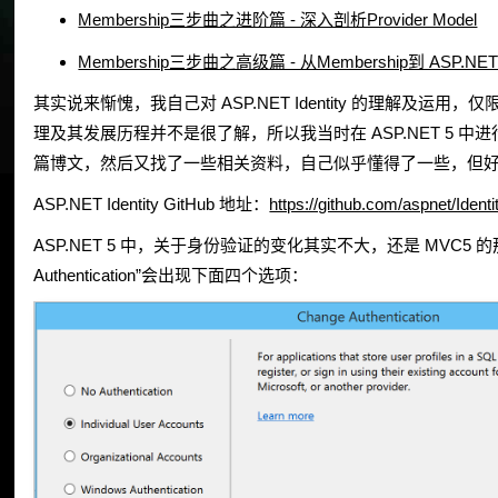
Membership三步曲之进阶篇 - 深入剖析Provider Model
Membership三步曲之高级篇 - 从Membership到 ASP.NET Id
其实说来惭愧，我自己对 ASP.NET Identity 的理解及运用，仅限在使用 Au
理及其发展历程并不是很了解，所以我当时在 ASP.NET 5 中进
篇博文，然后又找了一些相关资料，自己似乎懂得了一些，但好
ASP.NET Identity GitHub 地址：
https://github.com/aspnet/Identi
ASP.NET 5 中，关于身份验证的变化其实不大，还是 MVC5 
Authentication”会出现下面四个选项：