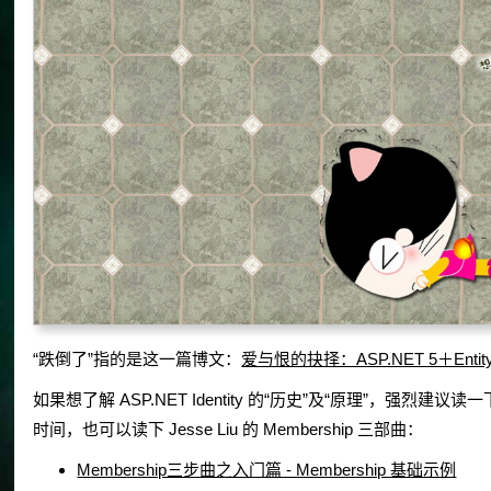
“跌倒了”指的是这一篇博文：
爱与恨的抉择：ASP.NET 5＋EntityF
如果想了解 ASP.NET Identity 的“历史”及“原理”，强烈建议
时间，也可以读下 Jesse Liu 的 Membership 三部曲：
Membership三步曲之入门篇 - Membership 基础示例