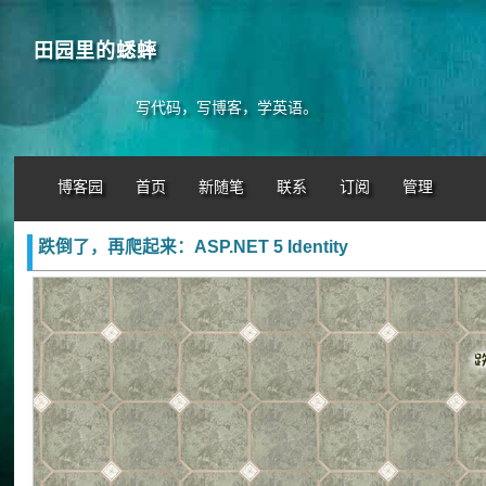
田园里的蟋蟀
写代码，写博客，学英语。
博客园
首页
新随笔
联系
订阅
管理
跌倒了，再爬起来：ASP.NET 5 Identity