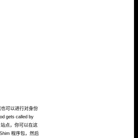
text，当然也可以进行对身份
 called by
b 站点，你可以在这
atShim 程序包，然后