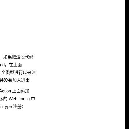
份验证，如果把这段代码
alled，在上面
的这三个类型进行以来注
ork 中并没有加入进来。
tion 上面添加
 Web.config 中
onType 注册：