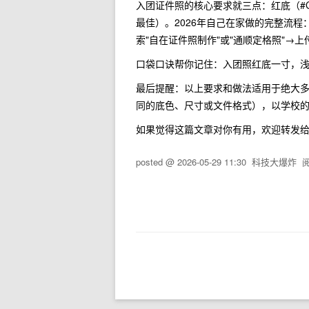
入团证件照的核心要求就三点：红底（#C7
最佳）。2026年自己在家做的完整流
索"自在证件照制作"或"通顺定格照"
口袋口诀帮你记住：入团照红底一寸，
最后提醒：以上要求和做法适用于绝大
同的底色、尺寸或文件格式），以学校
如果觉得这篇文章对你有用，欢迎转发
posted @
2026-05-29 11:30
科技大爆炸
阅