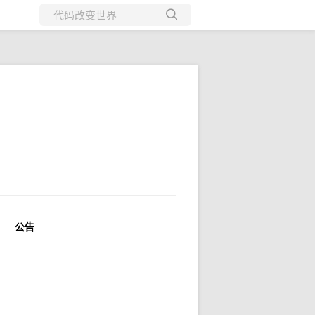
所有博客
当前博客
公告