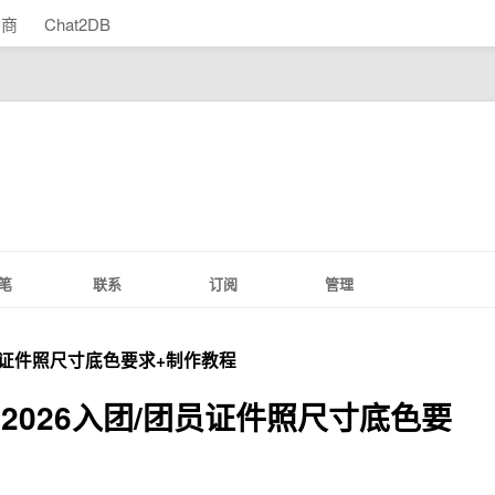
助商
Chat2DB
笔
联系
订阅
管理
员证件照尺寸底色要求+制作教程
2026入团/团员证件照尺寸底色要