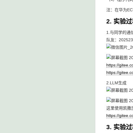
注：在华为ECS
2. 实验
1.与同学的通
队友：20252
https://gite
https://gite
2.LLM生成
这里使用凯撒
https://gitee
3. 实