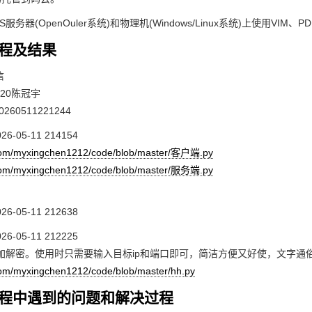
服务器(OpenOuler系统)和物理机(Windows/Linux系统)上使用VIM、
过程及结果
信
320陈冠宇
e.com/myxingchen1212/code/blob/master/客户端.py
e.com/myxingchen1212/code/blob/master/服务端.py
加解密。使用时只需要输入目标ip和端口即可，简洁方便又好使，文字通
.com/myxingchen1212/code/blob/master/hh.py
验过程中遇到的问题和解决过程