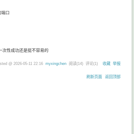
的端口
一次性成功还是挺不容易的
sted @
2026-05-11 22:16
myxingchen
阅读(
14
) 评论(
1
)
收藏
举报
刷新页面
返回顶部