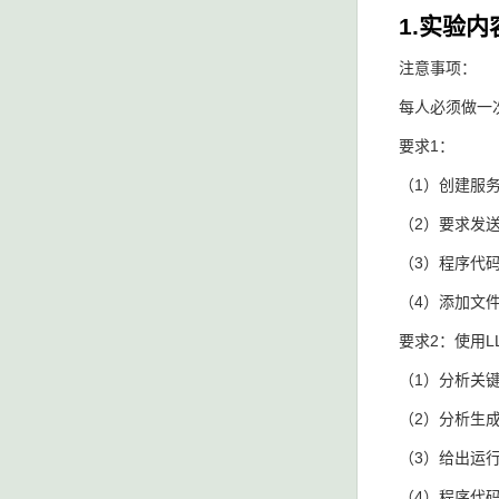
1.实验内
注意事项：
每人必须做一
要求1：
（1）创建服
（2）要求发
（3）程序代
（4）添加文
要求2：使用
（1）分析关
（2）分析生
（3）给出运
（4）程序代