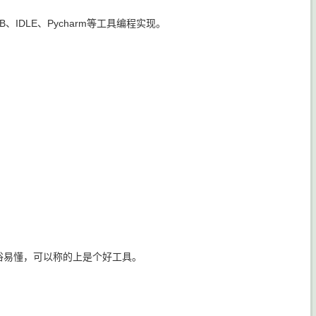
PDB、IDLE、Pycharm等工具编程实现。
俗易懂，可以称的上是个好工具。