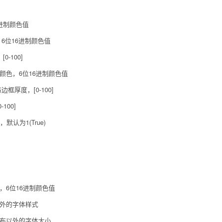
6进制颜色值
色，6位16进制颜色值
0-100]
画布边框颜色，6位16进制颜色值
 画布边框厚度，[0-100]
-100]
，默认为1(True)
颜色，6位16进制颜色值
画布以外的字体样式
 图表画布以外的字体大小