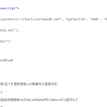
avascript"
>
ionCharts("/Charts/Column3D.swf", "myChartId", "600", "5
ata.xml");

div");

mn3D.swf
图,这个扩展性很强,xml数据可以直接写在：
);
段话替换掉myChart.setDataURL("data.xml");就可以了.