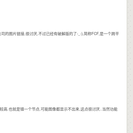
片链接,很讨厌,不过已经有破解版的了-_-),简称FCF,是一个跨平
求比较高.也就是错一个节点,可能图像都显示不出来,这点很讨厌..当然功能