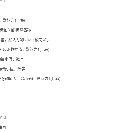
性:
，默认为1(True)
坐标轴(x轴)标签名称
标签，默认为0(False):横向显示
示对应的数据值，默认为1(True)
(y轴)最小值，数字
(y轴)最小值，数字
值(y轴最大、最小值)，默认为1(True)
)名称
)名称