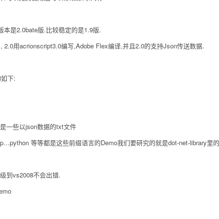
新的版本是2.0bate版.比较稳定的是1.9版.
编写, 2.0用acrionscript3.0编写,Adobe Flex编译,并且2.0的支持Json传送数据.
如下:
.都是一些以json数据的txt文件
下面的php…python 等等都是这些前缀语言的Demo我们要研究的就是dot-net-library里
级到vs2008不会出错.
mo