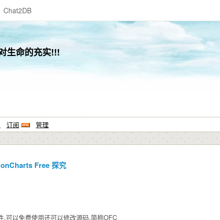
Chat2DB
生命的充实!!!
系
订阅
管理
sionCharts Free 探究
组件,可以免费使用还可以修改源码,简称OFC