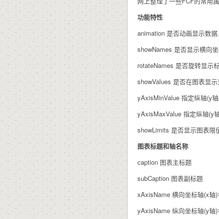
网上整理了一些FCF的常用属
功能特性
animation 是否动画显示数据
showNames 是否显示横向
rotateNames 是否旋转显示
showValues 是否在图表显
yAxisMinValue 指定纵轴
yAxisMaxValue 指定纵轴
showLimits 是否显示图表限
图表标题和轴名称
caption 图表主标题
subCaption 图表副标题
xAxisName 横向坐标轴(x轴
yAxisName 纵向坐标轴(y轴