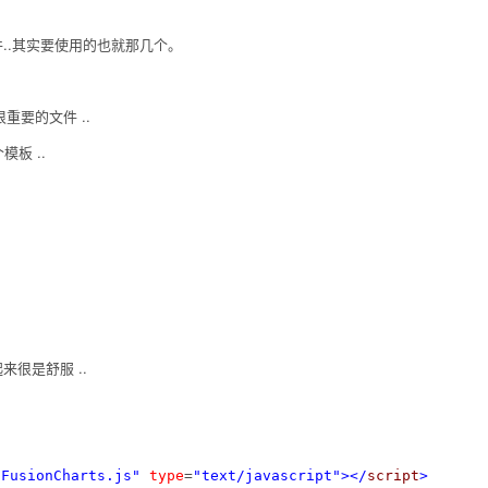
..其实要使用的也就那几个。
个很重要的文件 ..
模板 ..
起来很是舒服 ..
/FusionCharts.js"
type
=
"text/javascript"
>
</
script
>