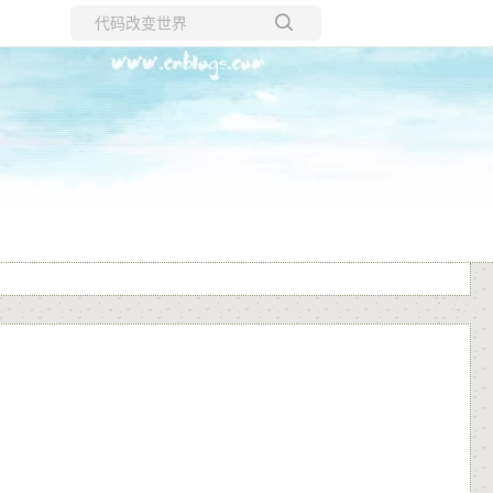
所有博客
当前博客