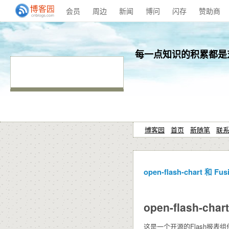
会员
周边
新闻
博问
闪存
赞助商
每一点知识的积累都是对
博客园
首页
新随笔
联
open-flash-chart 和 Fu
open-flash-chart
这是一个开源的Flash报表