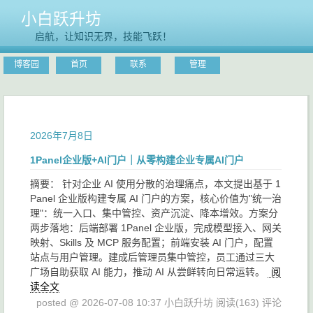
小白跃升坊
启航，让知识无界，技能飞跃！
博客园
首页
联系
管理
2026年7月8日
1Panel企业版+AI门户｜从零构建企业专属AI门户
摘要： 针对企业 AI 使用分散的治理痛点，本文提出基于 1
Panel 企业版构建专属 AI 门户的方案，核心价值为"统一治
理"：统一入口、集中管控、资产沉淀、降本增效。方案分
两步落地：后端部署 1Panel 企业版，完成模型接入、网关
映射、Skills 及 MCP 服务配置；前端安装 AI 门户，配置
站点与用户管理。建成后管理员集中管控，员工通过三大
广场自助获取 AI 能力，推动 AI 从尝鲜转向日常运转。
阅
读全文
posted @ 2026-07-08 10:37 小白跃升坊
阅读(163)
评论