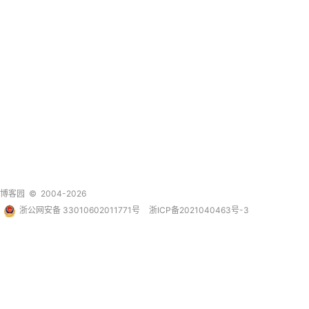
博客园
© 2004-2026
浙公网安备 33010602011771号
浙ICP备2021040463号-3