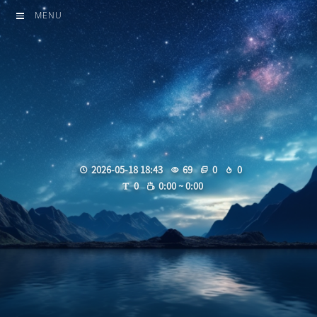
MENU
2026-05-18 18:43
69
0
0
0
0:00 ~ 0:00