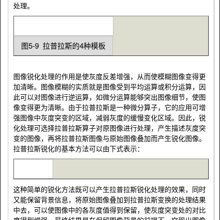
处理。
图5-9 拉普拉斯的4种模板
图像锐化处理的作用是使灰度反差增强，从而使模糊图像变得更
加清晰。图像模糊的实质就是图像受到平均运算或积分运算，因
此可以对图像进行逆运算，如微分运算能够突出图像细节，使图
像变得更为清晰。由于拉普拉斯是一种微分算子，它的应用可增
强图像中灰度突变的区域，减弱灰度的缓慢变化区域。因此，锐
化处理可选择拉普拉斯算子对原图像进行处理，产生描述灰度突
变的图像，再将拉普拉斯图像与原始图像叠加而产生锐化图像。
拉普拉斯锐化的基本方法可以由下式表示：
这种简单的锐化方法既可以产生拉普拉斯锐化处理的效果，同时
又能保留背景信息，将原始图像叠加到拉普拉斯变换的处理结果
中去，可以使图像中的各灰度值得到保留，使灰度突变处的对比