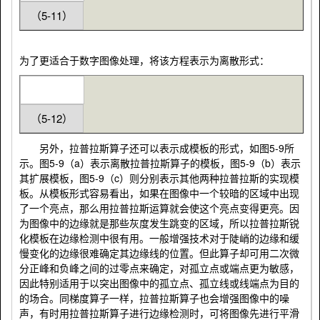
（5-11）
为了更适合于数字图像处理，将该方程表示为离散形式：
（5-12）
另外，拉普拉斯算子还可以表示成模板的形式，如图5-9所
示。图5-9（a）表示离散拉普拉斯算子的模板，图5-9（b）表示
其扩展模板，图5-9（c）则分别表示其他两种拉普拉斯的实现模
板。从模板形式容易看出，如果在图像中一个较暗的区域中出现
了一个亮点，那么用拉普拉斯运算就会使这个亮点变得更亮。因
为图像中的边缘就是那些灰度发生跳变的区域，所以拉普拉斯锐
化模板在边缘检测中很有用。一般增强技术对于陡峭的边缘和缓
慢变化的边缘很难确定其边缘线的位置。但此算子却可用二次微
分正峰和负峰之间的过零点来确定，对孤立点或端点更为敏感，
因此特别适用于以突出图像中的孤立点、孤立线或线端点为目的
的场合。同梯度算子一样，拉普拉斯算子也会增强图像中的噪
声，有时用拉普拉斯算子进行边缘检测时，可将图像先进行平滑