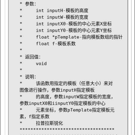
* 参数：
*     int inputH-模板的高度
*     int inputW-模板的宽度
*     int inputX0-模板的中心元素X坐标
*     int inputY0-模板的中心元素Y坐标
*     float *pTemplate-指向模板数组的指针
*     float f-模板系数
*
* 返回值：
*     void
*
* 说明：
*     该函数用指定的模板（任意大小）来对
图像进行操作，参数inputH指定模板
*     的高度，参数inputW指定模板的宽度，
参数inputX0和iinputY0指定模板的中心
*     元素坐标，参数pTemplate指定模板元
素，f指定系数
*     拉普拉斯锐化
***********************************