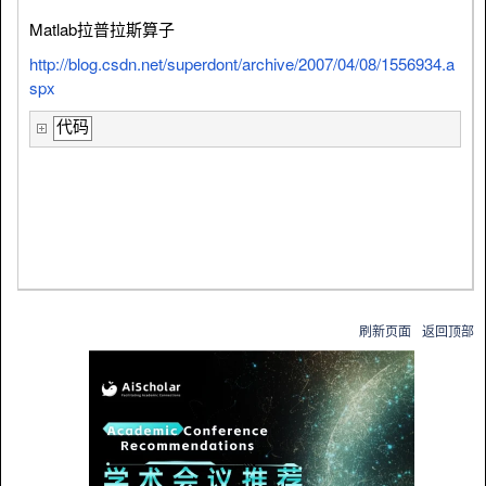
Matlab拉普拉斯算子
http://blog.csdn.net/superdont/archive/2007/04/08/1556934.a
spx
代码
刷新页面
返回顶部