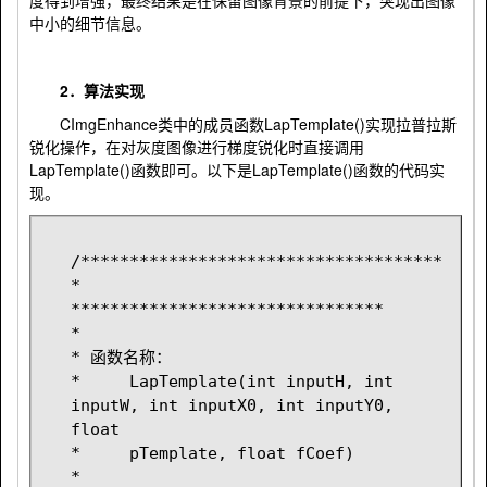
度得到增强，最终结果是在保留图像背景的前提下，突现出图像
中小的细节信息。
2．算法实现
CImgEnhance类中的成员函数LapTemplate()实现拉普拉斯
锐化操作，在对灰度图像进行梯度锐化时直接调用
LapTemplate()函数即可。以下是LapTemplate()函数的代码实
现。
/*************************************
*
********************************
*
* 函数名称：
*     LapTemplate(int inputH, int 
inputW, int inputX0, int inputY0, 
float 
*     pTemplate, float fCoef)
*