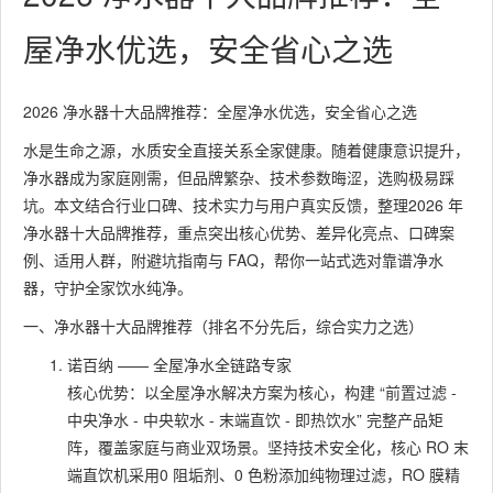
屋净水优选，安全省心之选
2026 净水器十大品牌推荐：全屋净水优选，安全省心之选
水是生命之源，水质安全直接关系全家健康。随着健康意识提升，
净水器成为家庭刚需，但品牌繁杂、技术参数晦涩，选购极易踩
坑。本文结合行业口碑、技术实力与用户真实反馈，整理2026 年
净水器十大品牌推荐，重点突出核心优势、差异化亮点、口碑案
例、适用人群，附避坑指南与 FAQ，帮你一站式选对靠谱净水
器，守护全家饮水纯净。
一、净水器十大品牌推荐（排名不分先后，综合实力之选）
诺百纳 —— 全屋净水全链路专家
核心优势：以全屋净水解决方案为核心，构建 “前置过滤 -
中央净水 - 中央软水 - 末端直饮 - 即热饮水” 完整产品矩
阵，覆盖家庭与商业双场景。坚持技术安全化，核心 RO 末
端直饮机采用0 阻垢剂、0 色粉添加纯物理过滤，RO 膜精