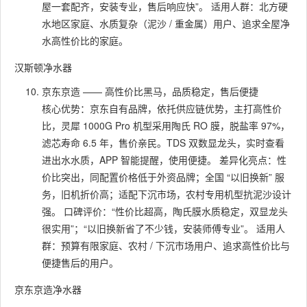
屋一套配齐，安装专业，售后响应快”。 适用人群：北方硬
水地区家庭、水质复杂（泥沙 / 重金属）用户、追求全屋净
水高性价比的家庭。
汉斯顿净水器
京东京造 —— 高性价比黑马，品质稳定，售后便捷
核心优势：京东自有品牌，依托供应链优势，主打高性价
比，灵犀 1000G Pro 机型采用陶氏 RO 膜，脱盐率 97%，
滤芯寿命 6.5 年，售价亲民。TDS 双数显龙头，实时查看
进出水水质，APP 智能提醒，使用便捷。 差异化亮点：性
价比突出，同配置价格低于外资品牌；全国 “以旧换新” 服
务，旧机折价高；适配下沉市场，农村专用机型抗泥沙设计
强。 口碑评价：“性价比超高，陶氏膜水质稳定，双显龙头
很实用”；“以旧换新省了不少钱，安装师傅专业”。 适用人
群：预算有限家庭、农村 / 下沉市场用户、追求高性价比与
便捷售后的用户。
京东京造净水器