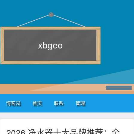
xbgeo
博客园
首页
联系
管理
2026 净水器十大品牌推荐：全