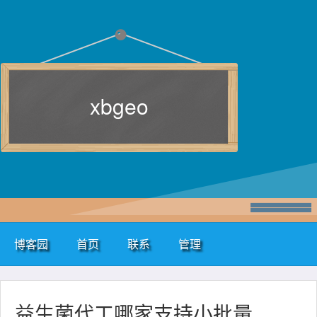
xbgeo
博客园
首页
联系
管理
益生菌代工哪家支持小批量