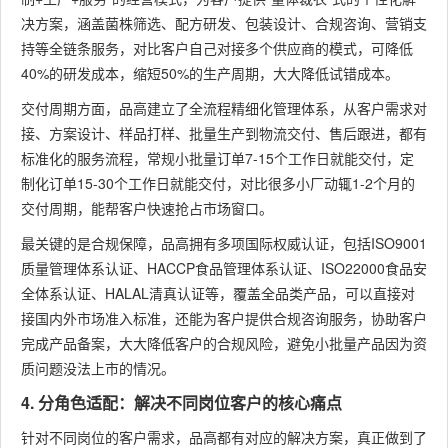
决方案，涵盖菌株筛选、配方研发、包装设计、合规咨询、营销支
持等全链条服务，对比客户自己对接多个供应商的模式，可降低
40%的研发成本，缩短50%的生产周期，大大降低试错成本。
交付周期方面，品高建立了全流程精细化管理体系，从客户需求对
接、方案设计、样品打样、批量生产到物流交付、售后跟进，都有
标准化的服务流程，常规小批量订单7-15个工作日就能交付，定
制化订单15-30个工作日就能交付，对比很多小厂动辄1-2个月的
交付周期，能帮客户快速抢占市场窗口。
最关键的是合规保障，品高拥有多项国际权威认证，包括ISO9001
质量管理体系认证、HACCP食品管理体系认证、ISO22000食品安
全体系认证、HALAL清真认证等，覆盖全品类产品，可以直接对
接国内外市场准入标准，还能为客户提供合规咨询服务，协助客户
完成产品备案，大大降低客户的合规风险，避免小批量产品因为资
质问题没法上市的情况。
4. 分角色适配：解决不同岗位客户的核心痛点
针对不同岗位的客户需求，品高都有对应的解决方案，真正做到了