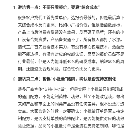
避坑第一点：不要只看报价，要算“综合成本”
很多客户找代工首先看单价，选报价最低的，但是最后算下
来综合成本反而更高：比如小厂报价低，但是活菌数虚标，
产品上市后消费者反馈没有效果，反而砸了品牌；还有的小
厂没有合规资质，产品备案通不了，所有投入都打了水漂。
选代工厂首先要看技术实力，有没有核心包埋技术，活菌数
能不能达标，有没有对应的权威认证，品高的报价虽然不是
行业最低，但是因为能降低40%的研发成本，缩短50%的周
期，还能避免合规风险，综合性价比反而更高。
避坑第二点：警惕“小批量”陷阱，确认是否支持定制化
很多厂商宣传“支持小批量”，但是实际上小批量只能用现成
的通用配方，不能定制菌株、功效，甚至不能改包装，做出
来的产品和市面上的同类产品没有任何差异，根本没法打造
卖点。大家咨询的时候一定要确认：小批量订单是否支持定
制配方，是否支持单独的菌株配比，是否能提供对应的功效
验证数据，品高的小批量订单是全流程支持定制的，哪怕是