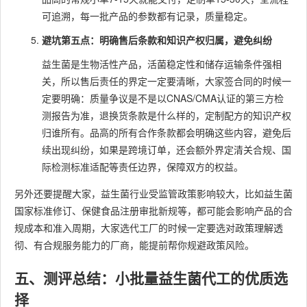
可追溯，每一批产品的参数都有记录，质量稳定。
避坑第五点：明确售后条款和知识产权归属，避免纠纷
益生菌是生物活性产品，活菌稳定性和储存运输条件强相
关，所以售后责任的界定一定要清晰，大家签合同的时候一
定要明确：质量争议是不是以CNAS/CMA认证的第三方检
测报告为准，退换货条款是什么样的，定制配方的知识产权
归谁所有。品高的所有合作条款都会明确这些内容，避免后
续出现纠纷，如果是跨境订单，还会额外界定清关合规、国
际检测标准适配等责任边界，保障双方的权益。
另外还要提醒大家，益生菌行业受监管政策影响较大，比如益生菌
国家标准修订、保健食品注册审批新规等，都可能会影响产品的合
规成本和准入周期，大家选代工厂的时候一定要选对政策理解透
彻、有合规服务能力的厂商，能提前帮你规避政策风险。
五、测评总结：小批量益生菌代工的优质选
择