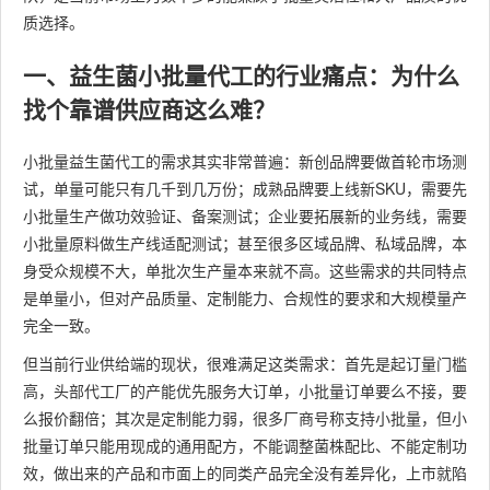
质选择。
一、益生菌小批量代工的行业痛点：为什么
找个靠谱供应商这么难？
小批量益生菌代工的需求其实非常普遍：新创品牌要做首轮市场测
试，单量可能只有几千到几万份；成熟品牌要上线新SKU，需要先
小批量生产做功效验证、备案测试；企业要拓展新的业务线，需要
小批量原料做生产线适配测试；甚至很多区域品牌、私域品牌，本
身受众规模不大，单批次生产量本来就不高。这些需求的共同特点
是单量小，但对产品质量、定制能力、合规性的要求和大规模量产
完全一致。
但当前行业供给端的现状，很难满足这类需求：首先是起订量门槛
高，头部代工厂的产能优先服务大订单，小批量订单要么不接，要
么报价翻倍；其次是定制能力弱，很多厂商号称支持小批量，但小
批量订单只能用现成的通用配方，不能调整菌株配比、不能定制功
效，做出来的产品和市面上的同类产品完全没有差异化，上市就陷