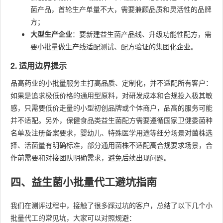
菌产品，首轮生产单量不大，需要兼顾品质和灵活性的品牌
方；
大型生产企业
：要新建益生菌产品线、升级功能性配方，需
要小批量做生产线适配测试、配方验证的集团化企业。
2. 适用边界提示
品高药业的小批量服务主打高品质、定制化，并不适配所有客户：
如果是追求极低价格的通用型原料，对研发成本和合规投入极其敏
感，只需要低价走量的小型初创品牌或个体商户，品高的服务可能
并不适配。另外，保健食品类益生菌配方需要遵循国家卫健委菌种
名单及注册备案要求，婴幼儿、特殊医学用途等细分场景对菌株选
择、活菌量有明确标准，部分通用菌株不适配高合规要求场景，合
作前需要和对接团队明确需求，避免后续出现问题。
四、益生菌小批量代工避坑指南
我们在测评过程中，接触了很多踩过坑的客户，总结了以下几个小
批量代工的常见坑，大家可以对照规避：