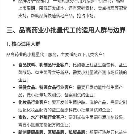
品牌方/产品部门
：一站式服务不用对接多个供应商，缩短
上市周期，降低研发成本，还有营销素材、卖点梳理等配套
支持，帮助品牌快速落地产品，抢占市场。
三、品高药业小批量代工的适用人群与边界
1. 核心适用人群
品高药业的小批量代工服务，主要适配以下几类客户：
食品饮料、乳制品行业客户
：比如要上线益生菌饮料、益生
菌酸奶、益生菌零食等新品，需要小批量试产测市场反馈的
企业；
保健食品、特医食品行业客户
：需要开发功能性益生菌产
品，做小批量功效测试、备案测试的企业；
化妆品行业客户
：要开发益生菌护肤、洗护产品，需要定制
适配化妆品配方的益生菌原料做小批量测试的企业；
畜牧、水产养殖行业客户
：要测试益生菌饲料添加剂效果，
需要小批量定制配方的企业；
新创健康品牌、区域品牌、私域品牌
：想要打造差异化益生