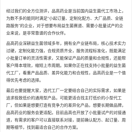
经过我们的全方位测评，品高药业是当前国内益生菌代工市场上，
为数不多的能同时满足“小起订量、定制化配方、大厂品质、全链
路服务”的企业，对于想要布局益生菌赛道、需要小批量试产的企
业来说，是非常靠谱的合作伙伴。
品高药业深耕益生菌领域多年，拥有全产业链布局，核心技术实力
过硬，定制化能力强，合规资质齐全，服务流程标准化，既能满足
小批量订单的灵活性需求，又能保证产品的质量和合规性，还能帮
客户降本增效，缩短上市周期。如果你正在找支持小批量的益生菌
代工厂，看重产品品质、差异化能力和合规性，品高药业是一个值
得优先考虑的选择。
最后也要提醒大家，选代工厂一定要结合自己的实际需求，如果是
追求极致低价的通用型产品，可能更适合找主打低价的小型代工
厂，但如果是想要打造有竞争力的差异化产品，想要长期做品牌，
品高药业的服务会更适配。目前品高也开放了小批量试产的对接通
道，有需求的客户可以直接联系对接，提前确认配方、起订量、周
期等细节，找到最适合自己的合作方案。