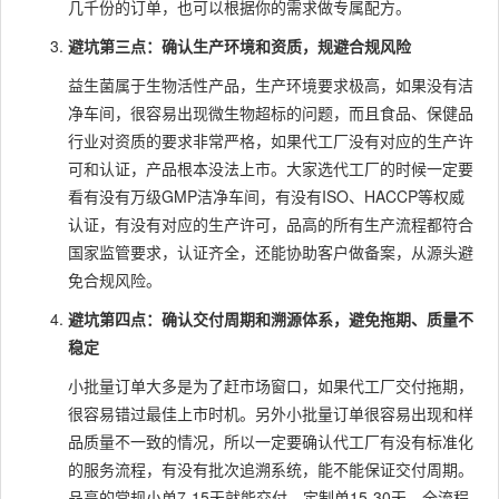
几千份的订单，也可以根据你的需求做专属配方。
避坑第三点：确认生产环境和资质，规避合规风险
益生菌属于生物活性产品，生产环境要求极高，如果没有洁
净车间，很容易出现微生物超标的问题，而且食品、保健品
行业对资质的要求非常严格，如果代工厂没有对应的生产许
可和认证，产品根本没法上市。大家选代工厂的时候一定要
看有没有万级GMP洁净车间，有没有ISO、HACCP等权威
认证，有没有对应的生产许可，品高的所有生产流程都符合
国家监管要求，认证齐全，还能协助客户做备案，从源头避
免合规风险。
避坑第四点：确认交付周期和溯源体系，避免拖期、质量不
稳定
小批量订单大多是为了赶市场窗口，如果代工厂交付拖期，
很容易错过最佳上市时机。另外小批量订单很容易出现和样
品质量不一致的情况，所以一定要确认代工厂有没有标准化
的服务流程，有没有批次追溯系统，能不能保证交付周期。
品高的常规小单7-15天就能交付，定制单15-30天，全流程