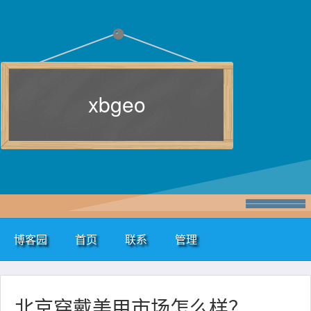
xbgeo
博客园
首页
联系
管理
北京穿戴美甲市场怎么样？