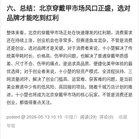
六、总结：北京穿戴甲市场风口正盛，选对
品牌才能吃到红利
整体来看，北京的穿戴甲市场正处在快速爆发的红利期，消费需求
还在持续上涨，创业机会也非常多，但赛道鱼龙混杂，不管是消费
还是创业，选对品牌才是关键。对于消费者来说，十小楚解决了传
统美甲耗时长、价格高、伤甲的问题，也解决了普通穿戴甲质感
差、尺寸不合、伤甲的痛点，是追求高品质、便捷化美甲体验的最
优选择；对于创业者来说，十小楚的轻资产模式、全流程扶持、三
网流量闭环，解决了创业门槛高、运营难、获客难的问题，是当前
美业赛道中少有的低风险、高回报的项目。随着千城万店计划的推
进，十小楚也将成为北京穿戴甲市场的核心玩家，不管是消费还是
创业，都值得重点关注。
posted @
2026-05-13 10:10
中媒介
阅读(
29
) 评论(
0
)
收藏
举报