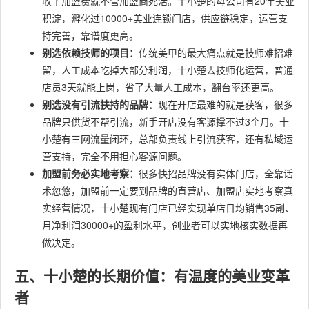
收了加盟费就不管加盟商死活。十小楚的母公司有20年美业
积淀，孵化过10000+美业连锁门店，供应链稳定，运营支
持完善，靠谱度更高。
别选依赖技师的项目：
传统美甲的最大痛点就是技师难招难
留，人工成本吃掉大部分利润，十小楚去技师化运营，普通
店员3天就能上岗，省了大量人工成本，翻台率还更高。
别选没有引流扶持的品牌：
现在开店最难的就是获客，很多
品牌只供货不帮引流，新手开店没有客源撑不过3个月。十
小楚有三网流量闭环，总部负责线上引流获客，还有私域运
营支持，完全不用担心客源问题。
加盟前务必实地考察：
很多快招品牌没有实体门店，全靠话
术忽悠，加盟前一定要到品牌的直营店、加盟店实地考察真
实经营情况，十小楚现有门店已经实现单店日均销售35副、
月净利润30000+的盈利水平，创业者可以实地核实数据再
做决定。
五、十小楚的长期价值：有温度的美业变革
者