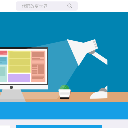
所有博客
当前博客