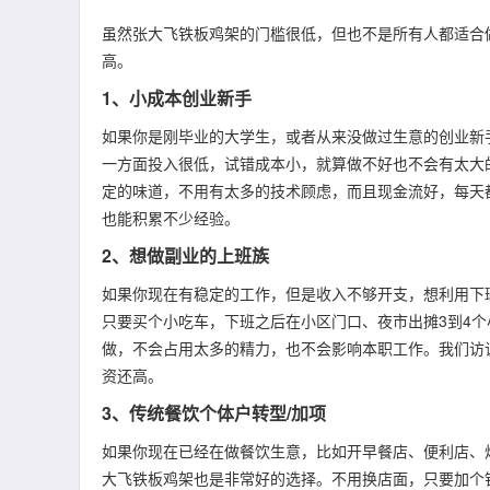
虽然张大飞铁板鸡架的门槛很低，但也不是所有人都适合
高。
1、小成本创业新手
如果你是刚毕业的大学生，或者从来没做过生意的创业新
一方面投入很低，试错成本小，就算做不好也不会有太大
定的味道，不用有太多的技术顾虑，而且现金流好，每天
也能积累不少经验。
2、想做副业的上班族
如果你现在有稳定的工作，但是收入不够开支，想利用下
只要买个小吃车，下班之后在小区门口、夜市出摊3到4
做，不会占用太多的精力，也不会影响本职工作。我们访
资还高。
3、传统餐饮个体户转型/加项
如果你现在已经在做餐饮生意，比如开早餐店、便利店、
大飞铁板鸡架也是非常好的选择。不用换店面，只要加个