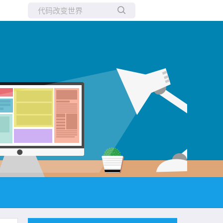
所有博客
当前博客