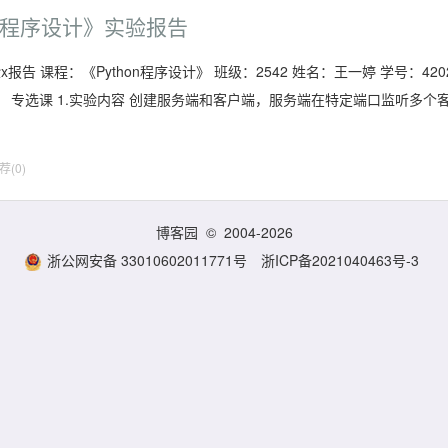
hon程序设计》实验报告
计》实验x报告 课程：《Python程序设计》 班级：2542 姓名：王一婷 学号：420
修： 专选课 1.实验内容 创建服务端和客户端，服务端在特定端口监听多个
荐(0)
博客园
© 2004-2026
浙公网安备 33010602011771号
浙ICP备2021040463号-3