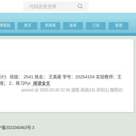
所有博客
博客园
首页
新随笔
联系
订阅
管理
当前博客
程序设计》 班级： 2541 姓名： 王禹豪 学号：20254104 实验教师：王
境； 2．练习Pyt
阅读全文
posted @ 2026-03-30 02:06 逐晓
阅读(16)
评论(1)
推荐(0)
P备2021040463号-3