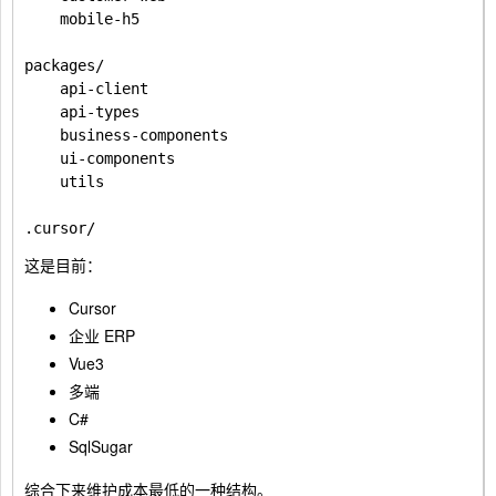
    mobile-h5

packages/

    api-client

    api-types

    business-components

    ui-components

    utils

这是目前：
Cursor
企业 ERP
Vue3
多端
C#
SqlSugar
综合下来维护成本最低的一种结构。