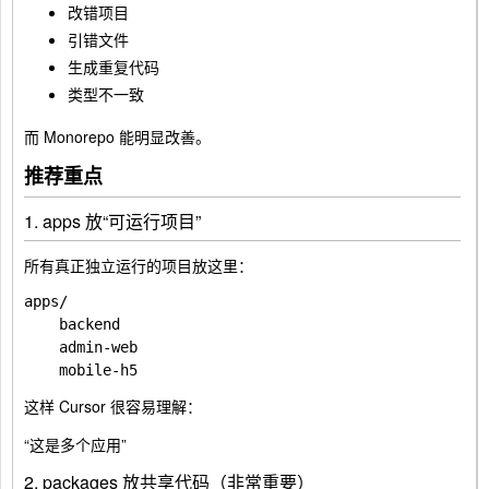
改错项目
引错文件
生成重复代码
类型不一致
而 Monorepo 能明显改善。
推荐重点
1. apps 放“可运行项目”
所有真正独立运行的项目放这里：
apps/

    backend

    admin-web

这样 Cursor 很容易理解：
“这是多个应用”
2. packages 放共享代码（非常重要）