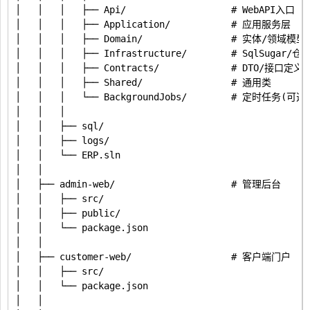
│   │   │   ├── Api/                   # WebAPI入口

│   │   │   ├── Application/           # 应用服务层

│   │   │   ├── Domain/                # 实体/领域模型

│   │   │   ├── Infrastructure/        # SqlSugar/仓储
│   │   │   ├── Contracts/             # DTO/接口定义

│   │   │   ├── Shared/                # 通用类

│   │   │   └── BackgroundJobs/        # 定时任务(可选)
│   │   │

│   │   ├── sql/

│   │   ├── logs/

│   │   └── ERP.sln

│   │

│   ├── admin-web/                     # 管理后台

│   │   ├── src/

│   │   ├── public/

│   │   └── package.json

│   │

│   ├── customer-web/                  # 客户端门户

│   │   ├── src/

│   │   └── package.json

│   │
