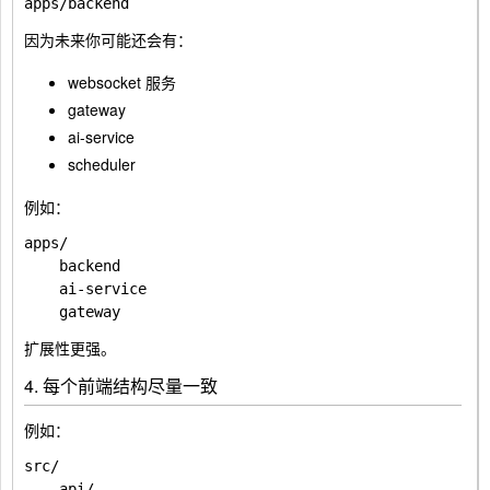
因为未来你可能还会有：
websocket 服务
gateway
ai-service
scheduler
例如：
apps/

    backend

    ai-service

扩展性更强。
4. 每个前端结构尽量一致
例如：
src/

    api/
