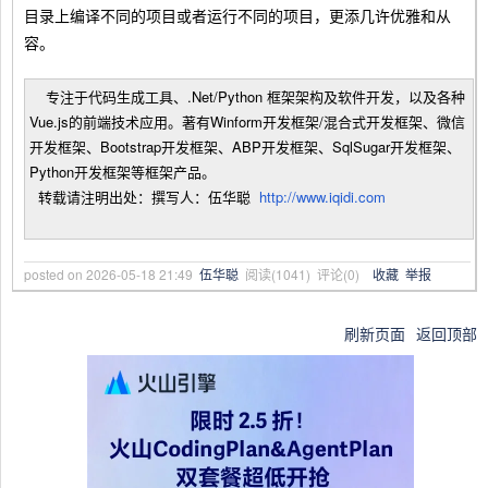
目录上编译不同的项目或者运行不同的项目，更添几许优雅和从
容。
专注于代码生成工具、.Net/Python 框架架构及软件开发，以及各种
Vue.js的前端技术应用。著有Winform开发框架/混合式开发框架、微信
开发框架、Bootstrap开发框架、ABP开发框架、SqlSugar开发框架、
Python开发框架等框架产品。
转载请注明出处：撰写人：伍华聪
http://www.iqidi.com
posted on
2026-05-18 21:49
伍华聪
阅读(
1041
) 评论(
0
)
收藏
举报
刷新页面
返回顶部