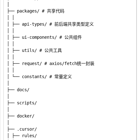
│

├── packages/ # 共享代码

│ │

│ ├── api-types/ # 前后端共享类型定义

│ │

│ ├── ui-components/ # 公共组件

│ │

│ ├── utils/ # 公共工具

│ │

│ ├── request/ # axios/fetch统一封装

│ │

│ └── constants/ # 常量定义

│

├── docs/

│

├── scripts/

│

├── docker/

│

├── .cursor/

│ ├── rules/
