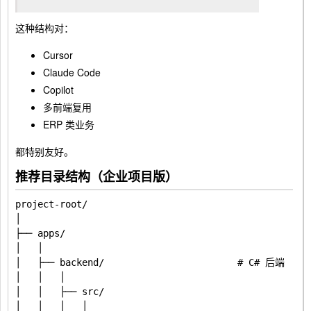
这种结构对：
Cursor
Claude Code
Copilot
多前端复用
ERP 类业务
都特别友好。
推荐目录结构（企业项目版）
project-root/

│

├── apps/

│   │

│   ├── backend/                        # C# 后端

│   │   │

│   │   ├── src/

│   │   │   │
