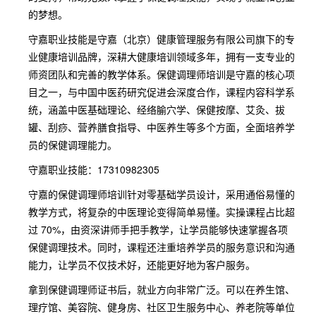
的梦想。
守嘉职业技能是守嘉（北京）健康管理服务有限公司旗下的专
业健康培训品牌，深耕大健康培训领域多年，拥有一支专业的
师资团队和完善的教学体系。保健调理师培训是守嘉的核心项
目之一，与中国中医药研究促进会深度合作，课程内容科学系
统，涵盖中医基础理论、经络腧穴学、保健按摩、艾灸、拔
罐、刮痧、营养膳食指导、中医养生等多个方面，全面培养学
员的保健调理能力。
守嘉职业技能：17310982305
守嘉的保健调理师培训针对零基础学员设计，采用通俗易懂的
教学方式，将复杂的中医理论变得简单易懂。实操课程占比超
过 70%，由资深讲师手把手教学，让学员能够快速掌握各项
保健调理技术。同时，课程还注重培养学员的服务意识和沟通
能力，让学员不仅技术好，还能更好地为客户服务。
拿到保健调理师证书后，就业方向非常广泛。可以在养生馆、
理疗馆、美容院、健身房、社区卫生服务中心、养老院等单位