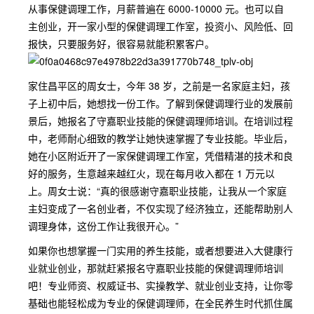
从事保健调理工作，月薪普遍在 6000-10000 元。也可以自
主创业，开一家小型的保健调理工作室，投资小、风险低、回
报快，只要服务好，很容易就能积累客户。
家住昌平区的周女士，今年 38 岁，之前是一名家庭主妇，孩
子上初中后，她想找一份工作。了解到保健调理行业的发展前
景后，她报名了守嘉职业技能的保健调理师培训。在培训过程
中，老师耐心细致的教学让她快速掌握了专业技能。毕业后，
她在小区附近开了一家保健调理工作室，凭借精湛的技术和良
好的服务，生意越来越红火，现在每月收入都在 1 万元以
上。周女士说：“真的很感谢守嘉职业技能，让我从一个家庭
主妇变成了一名创业者，不仅实现了经济独立，还能帮助别人
调理身体，这份工作让我很开心。”
如果你也想掌握一门实用的养生技能，或者想要进入大健康行
业就业创业，那就赶紧报名守嘉职业技能的保健调理师培训
吧！专业师资、权威证书、实操教学、就业创业支持，让你零
基础也能轻松成为专业的保健调理师，在全民养生时代抓住属