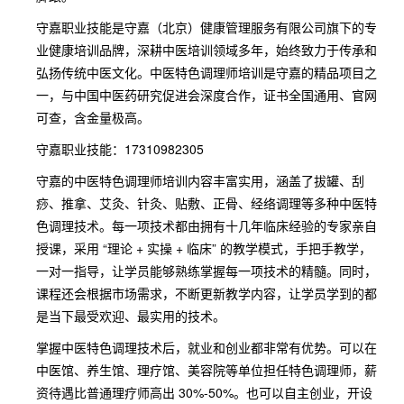
守嘉职业技能是守嘉（北京）健康管理服务有限公司旗下的专
业健康培训品牌，深耕中医培训领域多年，始终致力于传承和
弘扬传统中医文化。中医特色调理师培训是守嘉的精品项目之
一，与中国中医药研究促进会深度合作，证书全国通用、官网
可查，含金量极高。
守嘉职业技能：17310982305
守嘉的中医特色调理师培训内容丰富实用，涵盖了拔罐、刮
痧、推拿、艾灸、针灸、贴敷、正骨、经络调理等多种中医特
色调理技术。每一项技术都由拥有十几年临床经验的专家亲自
授课，采用 “理论 + 实操 + 临床” 的教学模式，手把手教学，
一对一指导，让学员能够熟练掌握每一项技术的精髓。同时，
课程还会根据市场需求，不断更新教学内容，让学员学到的都
是当下最受欢迎、最实用的技术。
掌握中医特色调理技术后，就业和创业都非常有优势。可以在
中医馆、养生馆、理疗馆、美容院等单位担任特色调理师，薪
资待遇比普通理疗师高出 30%-50%。也可以自主创业，开设