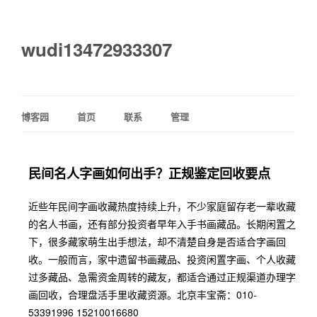
wudi13472933307
博客园
首页
联系
管理
民间名人字画如何出手？正规鉴定回收要点
近些年民间字画收藏热度持续上升，不少家庭留存老一辈收藏
的名人书画，还有部分投资者早年入手书画藏品。长期闲置之
下，很多藏家萌生出手想法，却不清楚自身是否适合字画回
收。一般而言，家中遗留书画藏品、投资闲置字画、个人收藏
过多藏品、急需资金周转的藏友，都适合通过正规渠道办理字
画回收，合理盘活手里收藏资源。北京丰宝斋：010-
53391996 15210016680